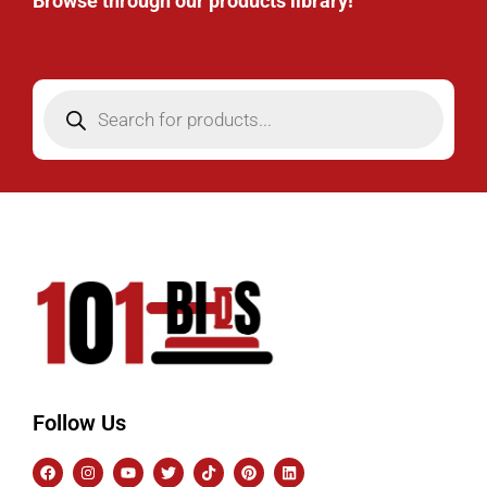
Browse through our products library!
Follow Us