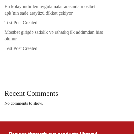
En kolay indirilen uygulamalar arasında mostbet
apk’nın sade arayüzü dikkat çekiyor
Test Post Created
Mostbet girişdə sadəlik və rahatlıq ilk addımdan hiss
olunur
Test Post Created
Recent Comments
No comments to show.