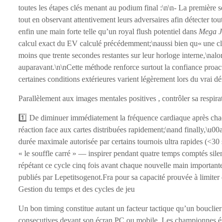
toutes les étapes clés menant au podium final :\n\n- La première 
tout en observant attentivement leurs adversaires afin détecter to
enfin une main forte telle qu’un royal flush potentiel dans
Mega J
calcul exact du EV calculé précédemment;\naussi bien qu« une clô
moins que trente secondes restantes sur leur horloge interne,\nalo
auparavant.\n\nCette méthode renforce surtout la confiance proactiv
certaines conditions extérieures varient légèrement lors du vrai d
Parallèlement aux images mentales positives , contrôler sa respir
1️⃣ De diminuer immédiatement la fréquence cardiaque après chaq
réaction face aux cartes distribuées rapidement;\nand finally,\u0
durée maximale autorisée par certains tournois ultra rapides (<3
« le souffle carré » — inspirer pendant quatre temps comptés sil
répétant ce cycle cinq fois avant chaque nouvelle main important
publiés par Lepetitsogenot.Fra pour sa capacité prouvée à limite
Gestion du temps et des cycles de jeu
Un bon timing constitue autant un facteur tactique qu’un bouclie
consecutives devant son écran PC ou mobile.​ Les championnes étab