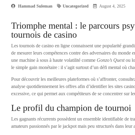
Hammad Suleman
Uncategorized
August 4, 2025
Triomphe mental : le parcours ps
tournois de casino
Les tournois de casino en ligne connaissent une popularité grandis
de mesurer leurs compétences contre des adversaires du monde enti
une machine à sous à haute volatilité comme
Gonzo’s Quest
ou lo
le simple gain monétaire : il s’agit surtout d’un défi mental où c
Pour découvrir les meilleures plateformes où s’affronter, consult
analyse quotidiennement les offres afin d’identifier les sites casi
excessive, ce qui permet aux compétiteurs de se concentrer sur le
Le profil du champion de tournoi
Les gagnants récurrents possèdent un ensemble identifiable de tra
amateurs passionnés par le jackpot mais peu structurés dans leur 