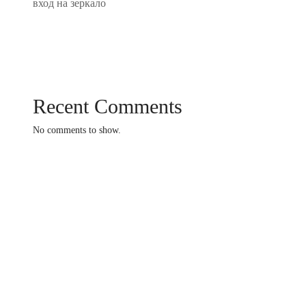
вход на зеркало
Recent Comments
No comments to show.