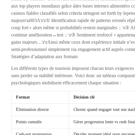
aux top players mondiaux grâce ádes bases internes alimentées c
casinos fiables classifiés selon criteria stringent set forth by lepet
majeurs\u003A\r\r① Identification rapide ​de patterns erronés ré
coup fort » alors même si probabilités restent marginales ；\r② 
continue amélioration↔test ；\r③ Sentiment renforcé ⁠« appartena
gains majeurs…\r\rAinsi même ceux dont expérience initiale n’est
semi‑professionnel simplement via engagement actif auprès com
Stratégies d’adaptation aux formats
Les différents types de tournois imposent chacun leurs exigences m
sans perdre sa stabilité intérieure.​ Voici donc un tableau comparat
psychologiques mobilisent efficacement chaque situation :
Format
Décision clé
Élimination directe
Choisir quand engager tout son stac
Points cumulés
Gérer progression lente vs rush fina
Cash‑out progressive
Décider moment idéal pour encaisse