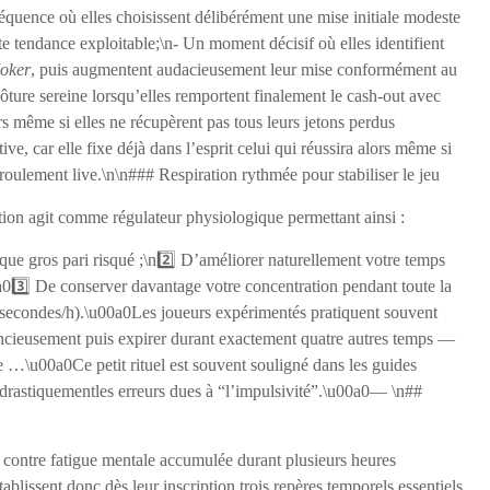
séquence où elles choisissent délibérément une mise initiale modeste
ute tendance exploitable;\n- Un moment décisif où elles identifient
oker
, puis augmentent audacieusement leur mise conformément au
ture sereine lorsqu’elles remportent finalement le cash‑out avec
rs même si elles ne récupèrent pas tous leurs jetons perdus
e, car elle fixe déjà dans l’esprit celui qui réussira alors même si
éroulement live.\n\n### Respiration rythmée pour stabiliser le jeu
ation agit comme régulateur physiologique permettant ainsi :
ue gros pari risqué ;\n2️⃣ D’améliorer naturellement votre temps
0a03️⃣ De conserver davantage votre concentration pendant toute la
0 secondes/h).\u00a0Les joueurs expérimentés pratiquent souvent
encieusement puis expirer durant exactement quatre autres temps —
e …\u00a0Ce petit rituel est souvent souligné dans les guides
r drastiquementles erreurs dues à “l’impulsivité”.\u00a0— \n##
r contre fatigue mentale accumulée durant plusieurs heures
lissent donc dès leur inscription trois repères temporels essentiels