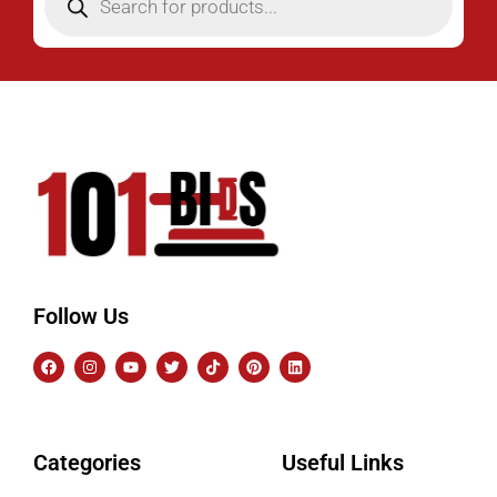
Follow Us
Categories
Useful Links