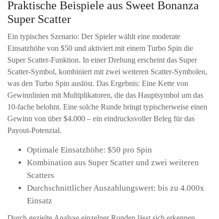
Praktische Beispiele aus Sweet Bonanza
Super Scatter
Ein typisches Szenario: Der Spieler wählt eine moderate
Einsatzhöhe von $50 und aktiviert mit einem Turbo Spin die
Super Scatter-Funktion. In einer Drehung erscheint das Super
Scatter-Symbol, kombiniert mit zwei weiteren Scatter-Symbolen,
was den Turbo Spin auslöst. Das Ergebnis: Eine Kette von
Gewinnlinien mit Multiplikatoren, die das Hauptsymbol um das
10-fache belohnt. Eine solche Runde bringt typischerweise einen
Gewinn von über $4.000 – ein eindrucksvoller Beleg für das
Payout-Potenzial.
Optimale Einsatzhöhe: $50 pro Spin
Kombination aus Super Scatter und zwei weiteren
Scatters
Durchschnittlicher Auszahlungswert: bis zu 4.000x
Einsatz
Durch gezielte Analyse einzelner Runden lässt sich erkennen,