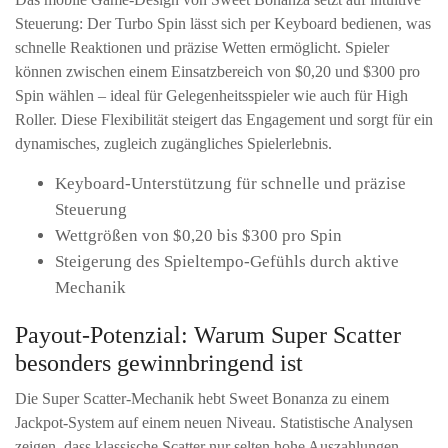
Steuerung: Der Turbo Spin lässt sich per Keyboard bedienen, was
schnelle Reaktionen und präzise Wetten ermöglicht. Spieler
können zwischen einem Einsatzbereich von $0,20 und $300 pro
Spin wählen – ideal für Gelegenheitsspieler wie auch für High
Roller. Diese Flexibilität steigert das Engagement und sorgt für ein
dynamisches, zugleich zugängliches Spielerlebnis.
Keyboard-Unterstützung für schnelle und präzise
Steuerung
Wettgrößen von $0,20 bis $300 pro Spin
Steigerung des Spieltempo-Gefühls durch aktive
Mechanik
Payout-Potenzial: Warum Super Scatter
besonders gewinnbringend ist
Die Super Scatter-Mechanik hebt Sweet Bonanza zu einem
Jackpot-System auf einem neuen Niveau. Statistische Analysen
zeigen, dass klassische Scatter nur selten hohe Auszahlungen