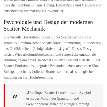
dass die Kombination aus Timing, Einsatzhöhe und Glücksfaktor
entscheidend für maximale Gewinne ist.
Psychologie und Design der modernen
Scatter-Mechanik
Die visuelle Hervorhebung des Super Scatter-Symbols als
zentrales Gewinnzeichen schafft klare Orientierung und verstärkt
das Gefühl, seltene Erfolge aktiv zu „jagen“. Dieses Design
fördert Wiederholungsbereitschaft und steigert die emotionale
Bindung an das Spiel. In Sweet Bonanza versteht sich die Super
Scatter-Funktion als integraler Bestandteil eines modernen Slot-
Erfolgs – nicht als isolierter Bonus, sondern als strategischer
Impulsgeber für Höchstgewinne.
„Das Super Scatter ist mehr als ein Symbol –
es ist der Motor, der Spannung und
Gewinnpotenzial in eine einzige Drehung