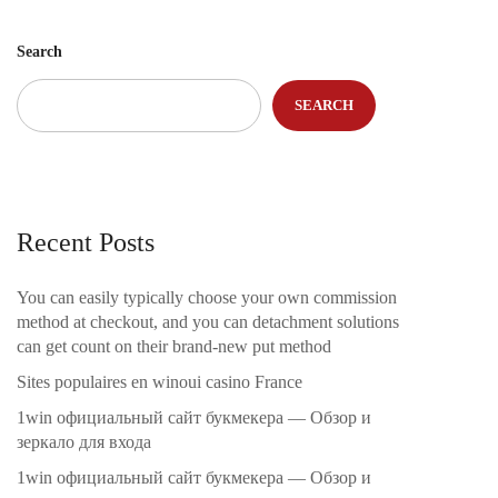
Search
SEARCH
Recent Posts
You can easily typically choose your own commission
method at checkout, and you can detachment solutions
can get count on their brand-new put method
Sites populaires en winoui casino France
1win официальный сайт букмекера — Обзор и
зеркало для входа
1win официальный сайт букмекера — Обзор и