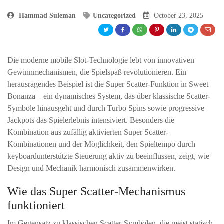
Hammad Suleman
Uncategorized
October 23, 2025
Die moderne mobile Slot-Technologie lebt von innovativen
Gewinnmechanismen, die Spielspaß revolutionieren. Ein
herausragendes Beispiel ist die Super Scatter-Funktion in Sweet
Bonanza – ein dynamisches System, das über klassische Scatter-
Symbole hinausgeht und durch Turbo Spins sowie progressive
Jackpots das Spielerlebnis intensiviert. Besonders die
Kombination aus zufällig aktivierten Super Scatter-
Kombinationen und der Möglichkeit, den Spieltempo durch
keyboardunterstützte Steuerung aktiv zu beeinflussen, zeigt, wie
Design und Mechanik harmonisch zusammenwirken.
Wie das Super Scatter-Mechanismus
funktioniert
Im Gegensatz zu klassischen Scatter-Symbolen, die meist statisch