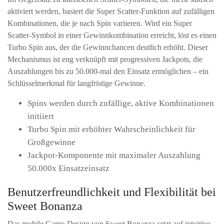
aktiviert werden, basiert die Super Scatter-Funktion auf zufälligen
Kombinationen, die je nach Spin variieren. Wird ein Super
Scatter-Symbol in einer Gewinnkombination erreicht, löst es einen
Turbo Spin aus, der die Gewinnchancen deutlich erhöht. Dieser
Mechanismus ist eng verknüpft mit progressiven Jackpots, die
Auszahlungen bis zu 50.000-mal den Einsatz ermöglichen – ein
Schlüsselmerkmal für langfristige Gewinne.
Spins werden durch zufällige, aktive Kombinationen
initiiert
Turbo Spin mit erhöhter Wahrscheinlichkeit für
Großgewinne
Jackpot-Komponente mit maximaler Auszahlung
50.000x Einsatzeinsatz
Benutzerfreundlichkeit und Flexibilität bei
Sweet Bonanza
Das mobile Game-Design von Sweet Bonanza setzt auf intuitive