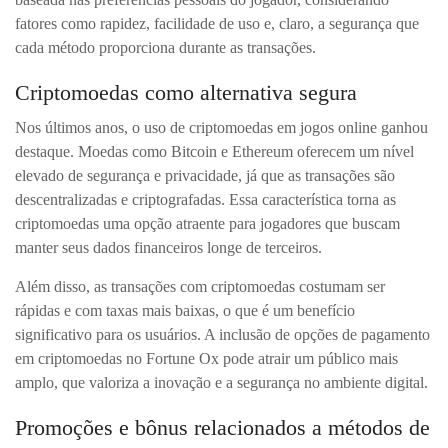
fatores como rapidez, facilidade de uso e, claro, a segurança que
cada método proporciona durante as transações.
Criptomoedas como alternativa segura
Nos últimos anos, o uso de criptomoedas em jogos online ganhou
destaque. Moedas como Bitcoin e Ethereum oferecem um nível
elevado de segurança e privacidade, já que as transações são
descentralizadas e criptografadas. Essa característica torna as
criptomoedas uma opção atraente para jogadores que buscam
manter seus dados financeiros longe de terceiros.
Além disso, as transações com criptomoedas costumam ser
rápidas e com taxas mais baixas, o que é um benefício
significativo para os usuários. A inclusão de opções de pagamento
em criptomoedas no Fortune Ox pode atrair um público mais
amplo, que valoriza a inovação e a segurança no ambiente digital.
Promoções e bônus relacionados a métodos de