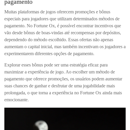
pagamento
Muitas plataformas de jogos oferecem promoções e bônus
especiais para jogadores que utilizam determinados métodos de
pagamento. No Fortune Ox, é possível encontrar incentivos que
vão desde bônus de boas-vindas até recompensas por depósitos,
dependendo do método escolhido. Essas ofertas não apenas
aumentam o capital inicial, mas também incentivam os jogadores a
experimentarem diferentes opções de pagamento.
Explorar esses bônus pode ser uma estratégia eficaz para
maximizar a experiência de jogo. Ao escolher um método de
pagamento que oferece promoções, os usuários podem aumentar
suas chances de ganhar e desfrutar de uma jogabilidade mais
prolongada, o que torna a experiência no Fortune Ox ainda mais
emocionante.