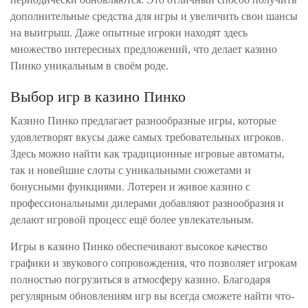
дополнительные средства для игры и увеличить свои шансы
на выигрыш. Даже опытные игроки находят здесь
множество интересных предложений, что делает казино
Пинко уникальным в своём роде.
Выбор игр в казино Пинко
Казино Пинко предлагает разнообразные игры, которые
удовлетворят вкусы даже самых требовательных игроков.
Здесь можно найти как традиционные игровые автоматы,
так и новейшие слоты с уникальными сюжетами и
бонусными функциями. Лотереи и живое казино с
профессиональными дилерами добавляют разнообразия и
делают игровой процесс ещё более увлекательным.
Игры в казино Пинко обеспечивают высокое качество
графики и звукового сопровождения, что позволяет игрокам
полностью погрузиться в атмосферу казино. Благодаря
регулярным обновлениям игр вы всегда сможете найти что-