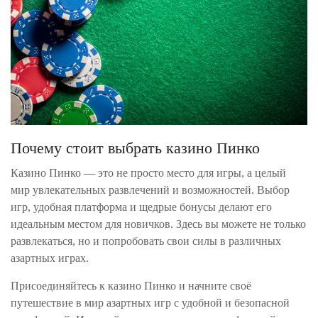
Почему стоит выбрать казино Пинко
Казино Пинко — это не просто место для игры, а целый
мир увлекательных развлечений и возможностей. Выбор
игр, удобная платформа и щедрые бонусы делают его
идеальным местом для новичков. Здесь вы можете не только
развлекаться, но и попробовать свои силы в различных
азартных играх.
Присоединяйтесь к казино Пинко и начните своё
путешествие в мир азартных игр с удобной и безопасной