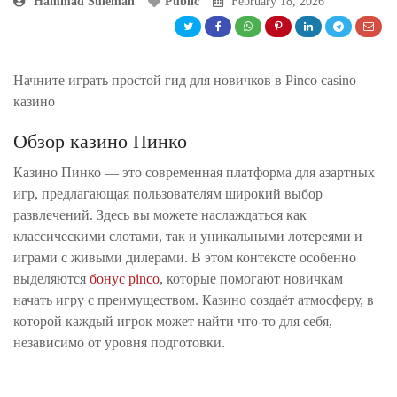
Hammad Suleman
Public
February 18, 2026
Начните играть простой гид для новичков в Pinco casino
казино
Обзор казино Пинко
Казино Пинко — это современная платформа для азартных
игр, предлагающая пользователям широкий выбор
развлечений. Здесь вы можете наслаждаться как
классическими слотами, так и уникальными лотереями и
играми с живыми дилерами. В этом контексте особенно
выделяются
бонус pinco
, которые помогают новичкам
начать игру с преимуществом. Казино создаёт атмосферу, в
которой каждый игрок может найти что-то для себя,
независимо от уровня подготовки.