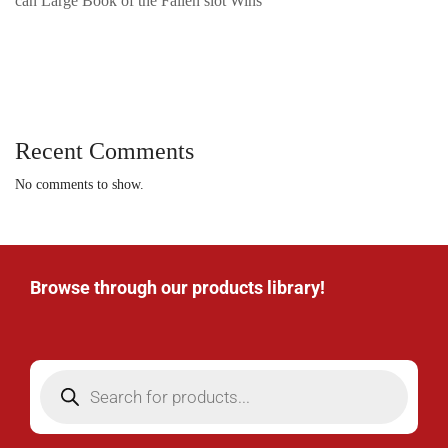
can Large Book of the Fallen slot Wins
Recent Comments
No comments to show.
Browse through our products library!