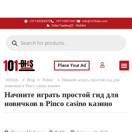
+97143263972
+97145913411
info@101bids.com
Order Tracking
Wishlist
Place Your Ad
Flash Sale
Buy It Now
786 Special Notes
Live Aucti
101bids
>
Blog
>
Public
>
Начните играть простой гид для
новичков в Pinco casino казино
Начните играть простой гид для
новичков в Pinco casino казино