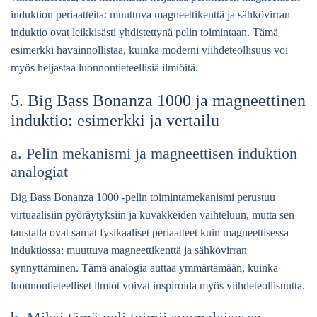
induktion periaatteita: muuttuva magneettikenttä ja sähkövirran
induktio ovat leikkisästi yhdistettynä pelin toimintaan. Tämä
esimerkki havainnollistaa, kuinka moderni viihdeteollisuus voi
myös heijastaa luonnontieteellisiä ilmiöitä.
5. Big Bass Bonanza 1000 ja magneettinen
induktio: esimerkki ja vertailu
a. Pelin mekanismi ja magneettisen induktion
analogiat
Big Bass Bonanza 1000 -pelin toimintamekanismi perustuu
virtuaalisiin pyöräytyksiin ja kuvakkeiden vaihteluun, mutta sen
taustalla ovat samat fysikaaliset periaatteet kuin magneettisessa
induktiossa: muuttuva magneettikenttä ja sähkövirran
synnyttäminen. Tämä analogia auttaa ymmärtämään, kuinka
luonnontieteelliset ilmiöt voivat inspiroida myös viihdeteollisuutta.