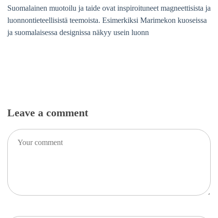
Suomalainen muotoilu ja taide ovat inspiroituneet magneettisista ja
luonnontieteellisistä teemoista. Esimerkiksi Marimekon kuoseissa
ja suomalaisessa designissa näkyy usein luonn
Leave a comment