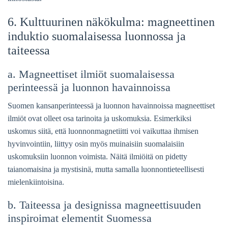
6. Kulttuurinen näkökulma: magneettinen
induktio suomalaisessa luonnossa ja
taiteessa
a. Magneettiset ilmiöt suomalaisessa
perinteessä ja luonnon havainnoissa
Suomen kansanperinteessä ja luonnon havainnoissa magneettiset
ilmiöt ovat olleet osa tarinoita ja uskomuksia. Esimerkiksi
uskomus siitä, että luonnonmagnetiitti voi vaikuttaa ihmisen
hyvinvointiin, liittyy osin myös muinaisiin suomalaisiin
uskomuksiin luonnon voimista. Näitä ilmiöitä on pidetty
taianomaisina ja mystisinä, mutta samalla luonnontieteellisesti
mielenkiintoisina.
b. Taiteessa ja designissa magneettisuuden
inspiroimat elementit Suomessa