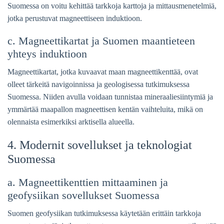
Suomessa on voitu kehittää tarkkoja karttoja ja mittausmenetelmiä,
jotka perustuvat magneettiseen induktioon.
c. Magneettikartat ja Suomen maantieteen
yhteys induktioon
Magneettikartat, jotka kuvaavat maan magneettikenttää, ovat
olleet tärkeitä navigoinnissa ja geologisessa tutkimuksessa
Suomessa. Niiden avulla voidaan tunnistaa mineraaliesiintymiä ja
ymmärtää maapallon magneettisen kentän vaihteluita, mikä on
olennaista esimerkiksi arktisella alueella.
4. Modernit sovellukset ja teknologiat
Suomessa
a. Magneettikenttien mittaaminen ja
geofysiikan sovellukset Suomessa
Suomen geofysiikan tutkimuksessa käytetään erittäin tarkkoja