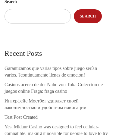
Search
SEARCH
Recent Posts
Garantizamos que varias tipos sobre juego serían
varios, ?continuamente llenas de emocion!
Casinos acerca de der Nahe von Toka Coleccion de
juegos online Fraga: fraga casino
Интерфейс Мостбет удивляет своей
лаконичностью и удобством навигации
Test Post Created
Yes, Midaur Casino was designed to feel cellular-
compatible, making it possible for people to love to try