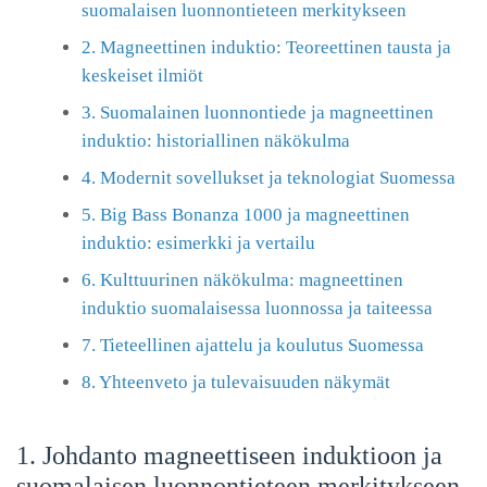
suomalaisen luonnontieteen merkitykseen
2. Magneettinen induktio: Teoreettinen tausta ja
keskeiset ilmiöt
3. Suomalainen luonnontiede ja magneettinen
induktio: historiallinen näkökulma
4. Modernit sovellukset ja teknologiat Suomessa
5. Big Bass Bonanza 1000 ja magneettinen
induktio: esimerkki ja vertailu
6. Kulttuurinen näkökulma: magneettinen
induktio suomalaisessa luonnossa ja taiteessa
7. Tieteellinen ajattelu ja koulutus Suomessa
8. Yhteenveto ja tulevaisuuden näkymät
1. Johdanto magneettiseen induktioon ja
suomalaisen luonnontieteen merkitykseen