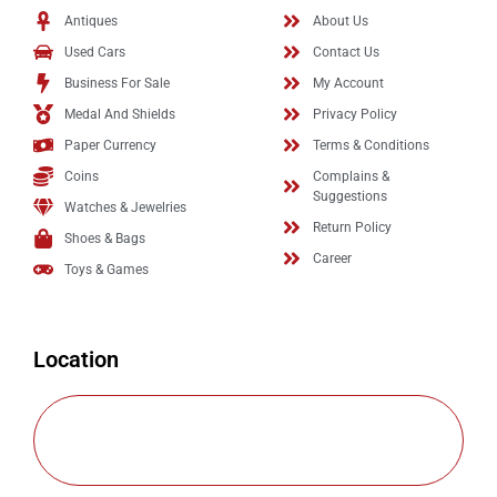
Antiques
About Us
Used Cars
Contact Us
Business For Sale
My Account
Medal And Shields
Privacy Policy
Paper Currency
Terms & Conditions
Coins
Complains &
Suggestions
Watches & Jewelries
Return Policy
Shoes & Bags
Career
Toys & Games
Location