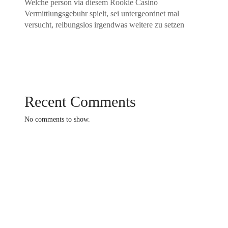
Welche person via diesem Rookie Casino
Vermittlungsgebuhr spielt, sei untergeordnet mal
versucht, reibungslos irgendwas weitere zu setzen
Recent Comments
No comments to show.