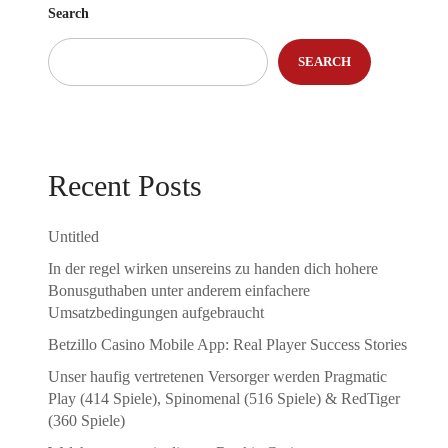
Search
SEARCH
Recent Posts
Untitled
In der regel wirken unsereins zu handen dich hohere
Bonusguthaben unter anderem einfachere
Umsatzbedingungen aufgebraucht
Betzillo Casino Mobile App: Real Player Success Stories
Unser haufig vertretenen Versorger werden Pragmatic
Play (414 Spiele), Spinomenal (516 Spiele) & RedTiger
(360 Spiele)