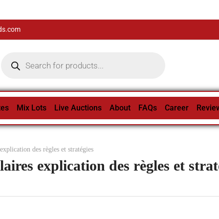
ds.com
tes
Mix Lots
Live Auctions
About
FAQs
Career
Revie
explication des règles et stratégies
aires explication des règles et strat