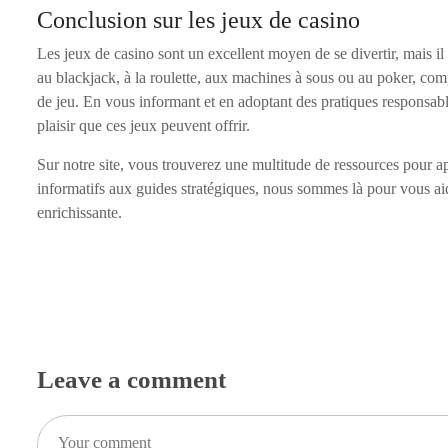
Conclusion sur les jeux de casino
Les jeux de casino sont un excellent moyen de se divertir, mais il
au blackjack, à la roulette, aux machines à sous ou au poker, comp
de jeu. En vous informant et en adoptant des pratiques responsab
plaisir que ces jeux peuvent offrir.
Sur notre site, vous trouverez une multitude de ressources pour a
informatifs aux guides stratégiques, nous sommes là pour vous aid
enrichissante.
Leave a comment