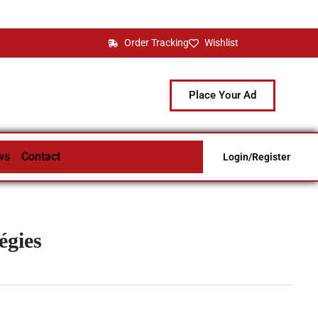
Order Tracking
Wishlist
Place Your Ad
ws
Contact
Login/Register
égies