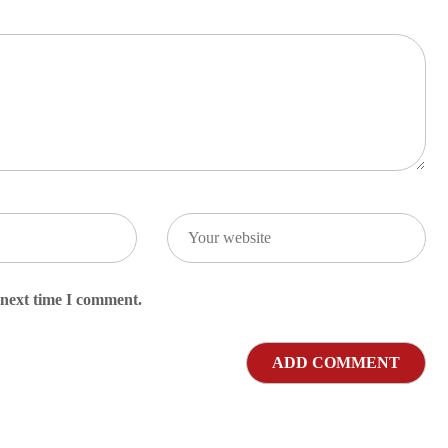
 next time I comment.