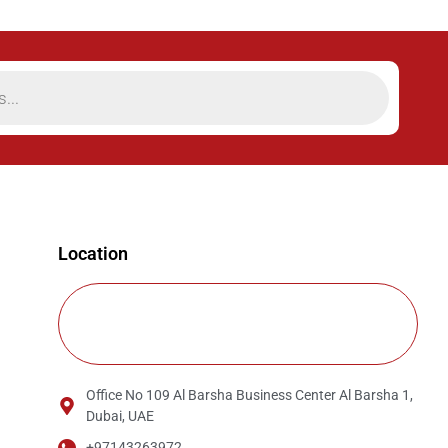
Location
Office No 109 Al Barsha Business Center Al Barsha 1,
Dubai, UAE
+97143263972