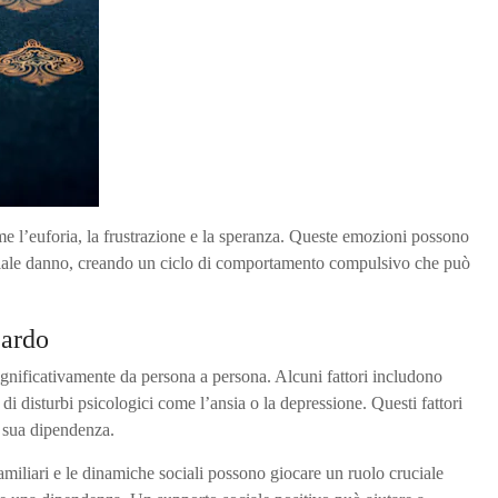
ome l’euforia, la frustrazione e la speranza. Queste emozioni possono
tenziale danno, creando un ciclo di comportamento compulsivo che può
zardo
gnificativamente da persona a persona. Alcuni fattori includono
 di disturbi psicologici come l’ansia o la depressione. Questi fattori
a sua dipendenza.
amiliari e le dinamiche sociali possono giocare un ruolo cruciale