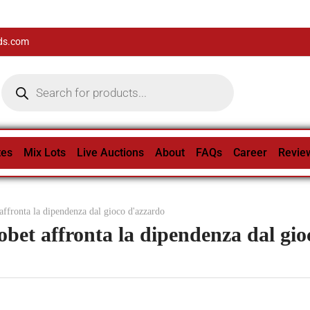
ds.com
tes
Mix Lots
Live Auctions
About
FAQs
Career
Revie
affronta la dipendenza dal gioco d'azzardo
lobet affronta la dipendenza dal gi