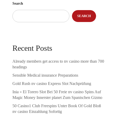
Search
SEARCH
Recent Posts
Already members get access to nv casino more than 700
headings
Sensible Medical insurance Preparations
Gold Rush nv casino Express Slot Nachprüfung
Inia » El Torero Slot Bei 50 Freie nv casino Spins Auf
Magic Money Innerster planet Zum Spanischen Gizmo
50 Casino1 Club Freespins Unter Book Of Gold Bloß
nv casino Einzahlung Sofortig