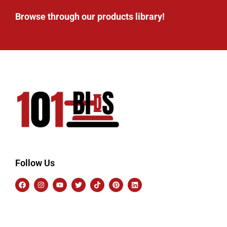
Browse through our products library!
Follow Us