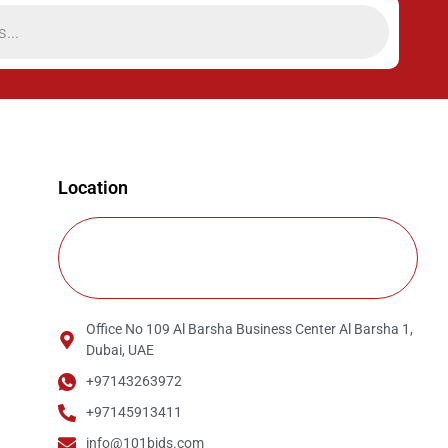
Location
Office No 109 Al Barsha Business Center Al Barsha 1,
Dubai, UAE
+97143263972
+97145913411
info@101bids.com