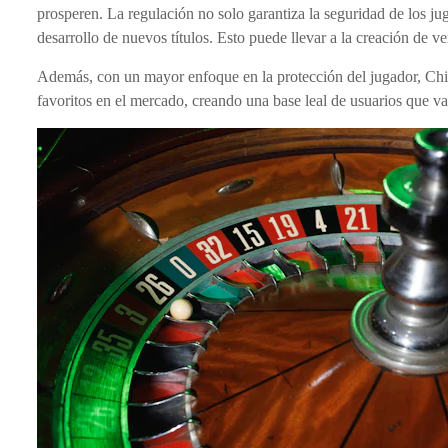
prosperen. La regulación no solo garantiza la seguridad de los ju
desarrollo de nuevos títulos. Esto puede llevar a la creación de 
Además, con un mayor enfoque en la protección del jugador, Chi
favoritos en el mercado, creando una base leal de usuarios que val