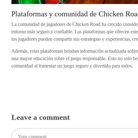
Plataformas y comunidad de Chicken Roa
La comunidad de jugadores de Chicken Road ha crecido consider
entorno más seguro y confiable. Las plataformas que ofrecen est
los jugadores pueden compartir sus estrategias y experiencias, cr
Además, estas plataformas brindan información actualizada sobre 
una mayor educación sobre el juego responsable. Esto no solo ben
comunidad al fomentar un juego seguro y divertido para todos.
Leave a comment