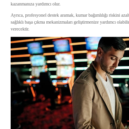
kazanmanıza yardımcı olur.
Ayrıca, profesyonel destek aramak, kumar bağımlılığı riskini azaltm
sağlıklı başa çıkma mekanizmaları geliştirmenize yardımcı olabilir
verecektir.