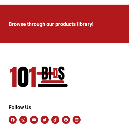
Browse through our products library!
Follow Us