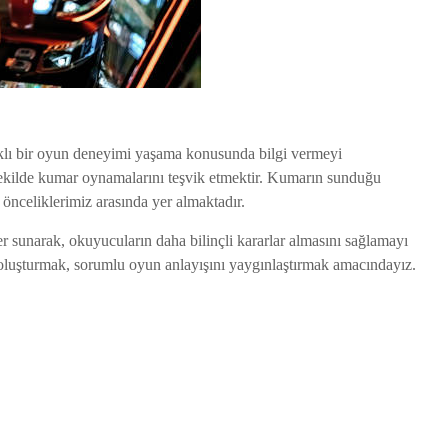
ıklı bir oyun deneyimi yaşama konusunda bilgi vermeyi
şekilde kumar oynamalarını teşvik etmektir. Kumarın sunduğu
 önceliklerimiz arasında yer almaktadır.
ler sunarak, okuyucuların daha bilinçli kararlar almasını sağlamayı
oluşturmak, sorumlu oyun anlayışını yaygınlaştırmak amacındayız.