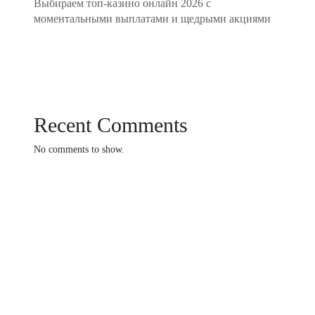
Выбираем топ-казино онлайн 2026 с
моментальными выплатами и щедрыми акциями
Recent Comments
No comments to show.