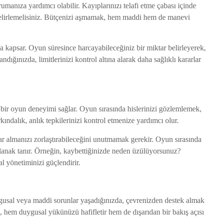
manıza yardımcı olabilir. Kayıplarınızı telafi etme çabası içinde
 belirlemelisiniz. Bütçenizi aşmamak, hem maddi hem de manevi
a kapsar. Oyun süresince harcayabileceğiniz bir miktar belirleyerek,
ığınızda, limitlerinizi kontrol altına alarak daha sağlıklı kararlar
 bir oyun deneyimi sağlar. Oyun sırasında hislerinizi gözlemlemek,
ndalık, anlık tepkilerinizi kontrol etmenize yardımcı olur.
ar almanızı zorlaştırabileceğini unutmamak gerekir. Oyun sırasında
 olanak tanır. Örneğin, kaybettiğinizde neden üzülüyorsunuz?
l yönetiminizi güçlendirir.
usal veya maddi sorunlar yaşadığınızda, çevrenizden destek almak
 hem duygusal yükünüzü hafifletir hem de dışarıdan bir bakış açısı