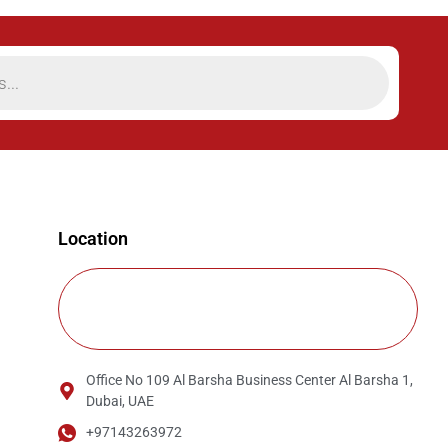
Location
Office No 109 Al Barsha Business Center Al Barsha 1,
Dubai, UAE
+97143263972