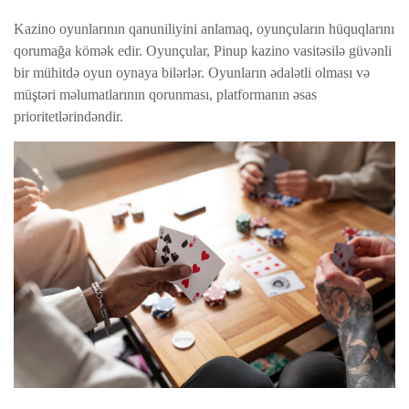
Kazino oyunlarının qanuniliyini anlamaq, oyunçuların hüquqlarını
qorumağa kömək edir. Oyunçular, Pinup kazino vasitəsilə güvənli
bir mühitdə oyun oynaya bilərlər. Oyunların ədalətli olması və
müştəri məlumatlarının qorunması, platformanın əsas
prioritetlərindəndir.