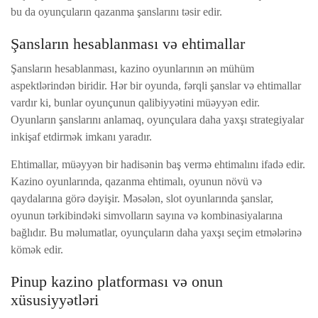
bu da oyunçuların qazanma şanslarını təsir edir.
Şansların hesablanması və ehtimallar
Şansların hesablanması, kazino oyunlarının ən mühüm
aspektlərindən biridir. Hər bir oyunda, fərqli şanslar və ehtimallar
vardır ki, bunlar oyunçunun qalibiyyətini müəyyən edir.
Oyunların şanslarını anlamaq, oyunçulara daha yaxşı strategiyalar
inkişaf etdirmək imkanı yaradır.
Ehtimallar, müəyyən bir hadisənin baş vermə ehtimalını ifadə edir.
Kazino oyunlarında, qazanma ehtimalı, oyunun növü və
qaydalarına görə dəyişir. Məsələn, slot oyunlarında şanslar,
oyunun tərkibindəki simvolların sayına və kombinasiyalarına
bağlıdır. Bu məlumatlar, oyunçuların daha yaxşı seçim etmələrinə
kömək edir.
Pinup kazino platforması və onun
xüsusiyyətləri