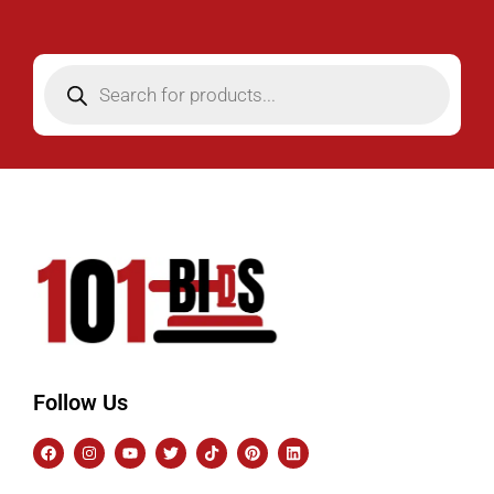
Follow Us