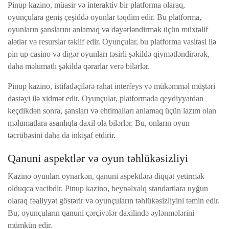
Pinup kazino, müasir və interaktiv bir platforma olaraq,
oyunçulara geniş çeşiddə oyunlar təqdim edir. Bu platforma,
oyunların şanslarını anlamaq və dəyərləndirmək üçün müxtəlif
alətlər və resurslar təklif edir. Oyunçular, bu platforma vasitəsi ilə
pin up casino və digər oyunları təsirli şəkildə qiymətləndirərək,
daha məlumatlı şəkildə qərarlar verə bilərlər.
Pinup kazino, istifadəçilərə rahat interfeys və mükəmməl müştəri
dəstəyi ilə xidmət edir. Oyunçular, platformada qeydiyyatdan
keçdikdən sonra, şansları və ehtimalları anlamaq üçün lazım olan
məlumatlara asanlıqla daxil ola bilərlər. Bu, onların oyun
təcrübəsini daha da inkişaf etdirir.
Qanuni aspektlər və oyun təhlükəsizliyi
Kazino oyunları oynarkən, qanuni aspektlərə diqqət yetirmək
olduqca vacibdir. Pinup kazino, beynəlxalq standartlara uyğun
olaraq fəaliyyət göstərir və oyunçuların təhlükəsizliyini təmin edir.
Bu, oyunçuların qanuni çərçivələr daxilində əylənmələrini
mümkün edir.