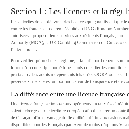
Section 1 : Les licences et la régu
Les autorités de jeu délivrent des licences qui garantissent que le 
contre les fraudes et assurent l’équité du RNG (Random Number 
autorisées à proposer leurs services aux résidents français ; hors
Authority (MGA), la UK Gambling Commission ou Curaçao eGami
l’international.
Pour vérifier qu’un site est légitime, il faut d’abord repérer son
forme d’un code alphanumérique – puis consulter les conditions gén
prestataire. Les audits indépendants tels qu’eCOGRA ou iTech Lab
présence sur le site est un bon indicateur de transparence et de c
La différence entre une licence française 
Une licence française impose aux opérateurs un taux fiscal réduit 
soient hébergés sur le territoire européen afin d’assurer un cont
de Curaçao offre davantage de flexibilité tarifaire aux casinos m
disponibles pour les Français (par exemple moins d’options Vis