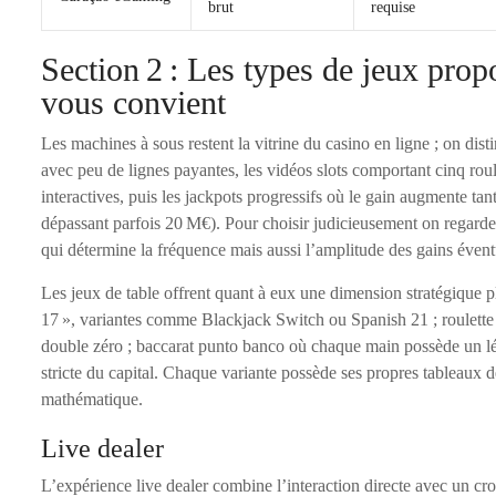
brut
requise
Section 2 : Les types de jeux prop
vous convient
Les machines à sous restent la vitrine du casino en ligne ; on distin
avec peu de lignes payantes, les vidéos slots comportant cinq rou
interactives, puis les jackpots progressifs où le gain augmente t
dépassant parfois 20 M€). Pour choisir judicieusement on regarde
qui détermine la fréquence mais aussi l’amplitude des gains évent
Les jeux de table offrent quant à eux une dimension stratégique p
17 », variantes comme Blackjack Switch ou Spanish 21 ; roulette
double zéro ; baccarat punto banco où chaque main possède un l
stricte du capital. Chaque variante possède ses propres tableaux 
mathématique.​
Live dealer
L’expérience live dealer combine l’interaction directe avec un cro