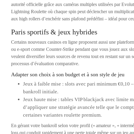
autorité officielle grâce aux caméras multiples utilisées par Evol
Lightning Roulette où chaque spin peut déclencher un multiplicate
aux high rollers d’enchérir sans plafond prédéfini – idéal pour ceu
Paris sportifs & jeux hybrides
Certains nouveaux casinos en ligne proposent aussi une plateform
ou e‑sport comme Counter‑Strike pendant que vous jouez aux slots 
veulent diversifier leurs sources de revenu tout en restant sur un
processus d’évaluation comparative.
Adapter son choix à son budget et à son style de jeu
Jeux à faible mise : slots avec pari minimum €0,10 – p
bankroll initiale.
Jeux haute mise : tables VIP blackjack avec limite 
d’appliquer une stratégie avancée telle que le compt
certaines variantes roulette premium.
En gérant votre bankroll selon votre profil (« amateur », « intermé
loss qui conduit rapidement à une perte totale même sur un jeu a