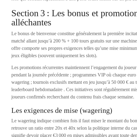
Section 3 : Les bonus et promotio
alléchantes
Le bonus de bienvenue constitue généralement la première incita
matché allant jusqu’à 200 % + 100 tours gratuits sur une machi
offre comporte ses propres exigences telles qu’une mise minimum (
jeux éligibles (souvent uniquement les slots).
Les promotions récurrentes maintiennent l’engagement du joueur
pendant la journée précédente ; programmes VIP où chaque euro m
wagering ; tournois exclusifs mettant en jeu jusqu’à 50 000 € au to
leaderboard hebdomadaire . Ces initiatives sont régulièrement mises
joueurs confirmés recherchant du contenu frais chaque semaine.
Les exigences de mise (wagering)
Le wagering indique combien fois il faut miser le montant du bonu
retrouve un ratio entre 20x et 40x selon la politique interne du 
signifie devoir placer €3 000 en mises admissibles avant toute dem