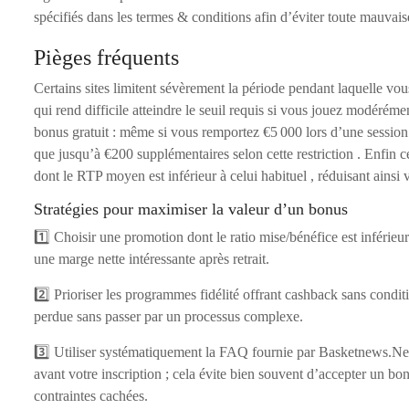
spécifiés dans les termes & conditions afin d’éviter toute mauvaise
Pièges fréquents
Certains sites limitent sévèrement la période pendant laquelle v
qui rend difficile atteindre le seuil requis si vous jouez modérém
bonus gratuit : même si vous remportez €5 000 lors d’une session 
que jusqu’à €200 supplémentaires selon cette restriction . Enfin ce
dont le RTP moyen est inférieur à celui habituel , réduisant ainsi 
Stratégies pour maximiser la valeur d’un bonus
1️⃣ Choisir une promotion dont le ratio mise/bénéfice est inférieur
une marge nette intéressante après retrait.
2️⃣ Prioriser les programmes fidélité offrant cashback sans condit
perdue sans passer par un processus complexe.
3️⃣ Utiliser systématiquement la FAQ fournie par Basketnews.Net
avant votre inscription ; cela évite bien souvent d’accepter un bo
contraintes cachées.