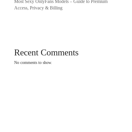
Most Sexy OnlyFans Models – Guide to Premium
Access, Privacy & Billing
Recent Comments
No comments to show.