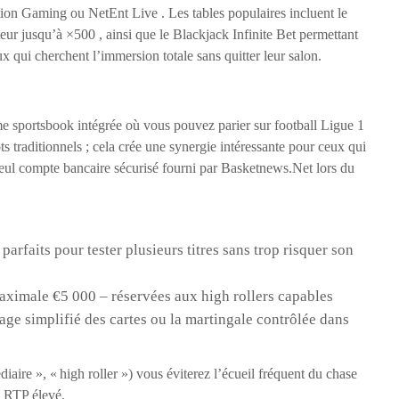
ution Gaming ou NetEnt Live . Les tables populaires incluent le
ur jusqu’à ×500 , ainsi que le Blackjack Infinite Bet permettant
x qui cherchent l’immersion totale sans quitter leur salon.
e sportsbook intégrée où vous pouvez parier sur football Ligue 1
traditionnels ; cela crée une synergie intéressante pour ceux qui
 seul compte bancaire sécurisé fourni par Basketnews.Net lors du
arfaits pour tester plusieurs titres sans trop risquer son
maximale €5 000 – réservées aux high rollers capables
age simplifié des cartes ou la martingale contrôlée dans
diaire », « high roller ») vous éviterez l’écueil fréquent du chase
u RTP élevé.