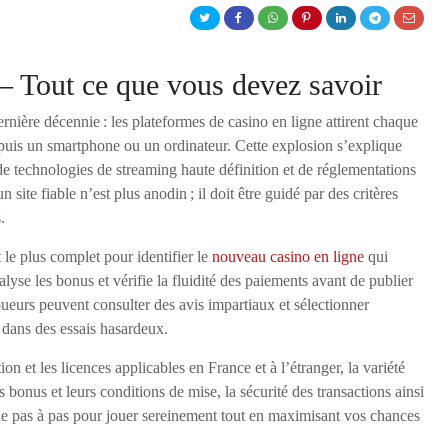
– Tout ce que vous devez savoir
rnière décennie : les plateformes de casino en ligne attirent chaque
depuis un smartphone ou un ordinateur. Cette explosion s’explique
de technologies de streaming haute définition et de réglementations
ite fiable n’est plus anodin ; il doit être guidé par des critères
.
e plus complet pour identifier le
nouveau casino en ligne
qui
alyse les bonus et vérifie la fluidité des paiements avant de publier
oueurs peuvent consulter des avis impartiaux et sélectionner
 dans des essais hasardeux.
ion et les licences applicables en France et à l’étranger, la variété
s bonus et leurs conditions de mise, la sécurité des transactions ainsi
ide pas à pas pour jouer sereinement tout en maximisant vos chances