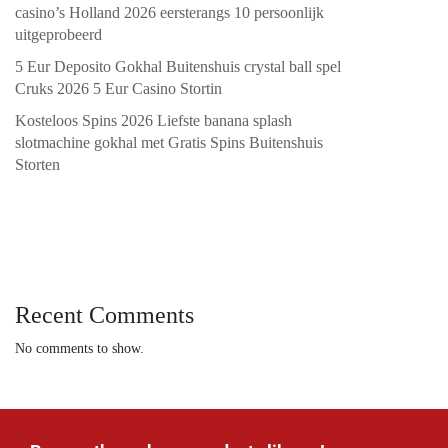
casino’s Holland 2026 eersterangs 10 persoonlijk
uitgeprobeerd
5 Eur Deposito Gokhal Buitenshuis crystal ball spel
Cruks 2026 5 Eur Casino Stortin
Kosteloos Spins 2026 Liefste banana splash
slotmachine gokhal met Gratis Spins Buitenshuis
Storten
Recent Comments
No comments to show.