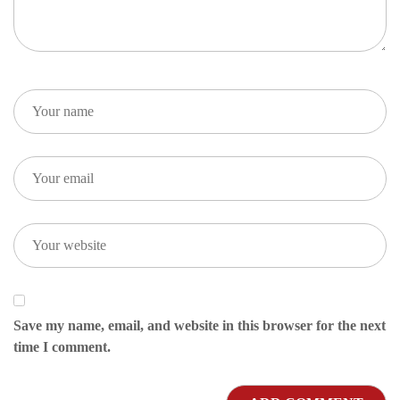
Save my name, email, and website in this browser for the next
time I comment.