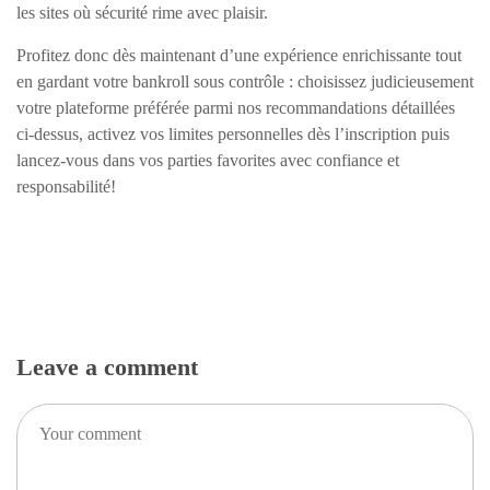
les sites où sécurité rime avec plaisir.
Profitez donc dès maintenant d’une expérience enrichissante tout
en gardant votre bankroll sous contrôle : choisissez judicieusement
votre plateforme préférée parmi nos recommandations détaillées
ci‑dessus, activez vos limites personnelles dès l’inscription puis
lancez-vous dans vos parties favorites avec confiance et
responsabilité!
Leave a comment