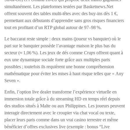
simultanément. Les plateformes testées par Basketnews.Net
offrent souvent des tables multi‑têtes avec des buy‑ins dès 1 €,
permettant aux débutants d’apprendre sans gros risques financiers
tout en profitant d’un RTP global autour de 97–98 %.
Le baccarat reste simple : deux mains (joueur vs banquier) où le
pari sur le banquier possède l’avantage maison le plus bas du
secteur (≈ 1,06 %). Les jeux de dés comme
Craps
offrent quant à
eux une dynamique sociale forte grâce aux multiples paris
possibles ; toutefois ils requièrent une bonne compréhension
mathématique pour éviter les mises à haut risque telles que « Any
Seven ».
Enfin, l’option live dealer transforme l’expérience virtuelle en
immersion totale grâce à du streaming HD en temps réel depuis
des studios situés à Malte ou aux Philippines. Les joueurs peuvent
interagir directement avec le croupier via chat vocal ou texte,
placer leurs paris comme dans un vrai casino terrestre et même
bénéficier d’offres exclusives live (exemple : bonus “Live