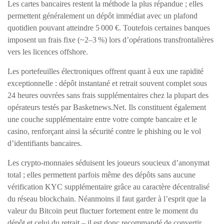
Les cartes bancaires restent la méthode la plus répandue ; elles
permettent généralement un dépôt immédiat avec un plafond
quotidien pouvant atteindre 5 000 €. Toutefois certaines banques
imposent un frais fixe (~2–3 %) lors d’opérations transfrontalières
vers les licences offshore.
Les portefeuilles électroniques offrent quant à eux une rapidité
exceptionnelle : dépôt instantané et retrait souvent complet sous
24 heures ouvrées sans frais supplémentaires chez la plupart des
opérateurs testés par Basketnews.Net. Ils constituent également
une couche supplémentaire entre votre compte bancaire et le
casino, renforçant ainsi la sécurité contre le phishing ou le vol
d’identifiants bancaires.
Les crypto‑monnaies séduisent les joueurs soucieux d’anonymat
total ; elles permettent parfois même des dépôts sans aucune
vérification KYC supplémentaire grâce au caractère décentralisé
du réseau blockchain. Néanmoins il faut garder à l’esprit que la
valeur du Bitcoin peut fluctuer fortement entre le moment du
dépôt et celui du retrait – il est donc recommandé de convertir