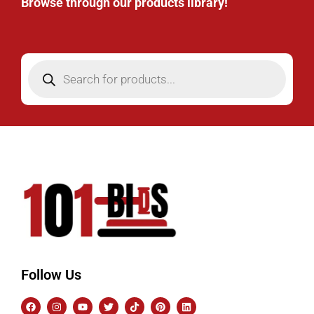
Browse through our products library!
Follow Us