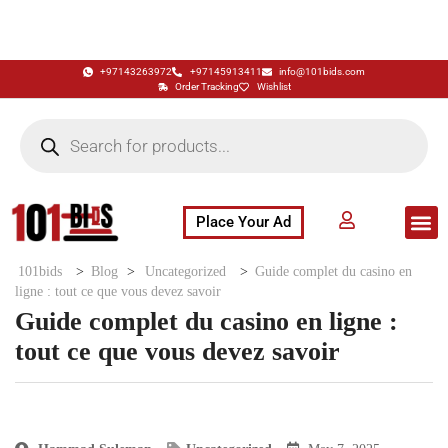
+97143263972
+97145913411
info@101bids.com
Order Tracking
Wishlist
Place Your Ad
Flash Sale
Buy It Now
786 Special Notes
Live Aucti
101bids
>
Blog
>
Uncategorized
>
Guide complet du casino en
ligne : tout ce que vous devez savoir
Guide complet du casino en ligne :
tout ce que vous devez savoir