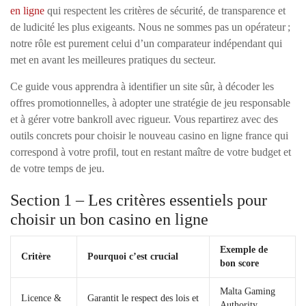
en ligne
qui respectent les critères de sécurité, de transparence et
de ludicité les plus exigeants. Nous ne sommes pas un opérateur ;
notre rôle est purement celui d’un comparateur indépendant qui
met en avant les meilleures pratiques du secteur.
Ce guide vous apprendra à identifier un site sûr, à décoder les
offres promotionnelles, à adopter une stratégie de jeu responsable
et à gérer votre bankroll avec rigueur. Vous repartirez avec des
outils concrets pour choisir le nouveau casino en ligne france qui
correspond à votre profil, tout en restant maître de votre budget et
de votre temps de jeu.
Section 1 – Les critères essentiels pour
choisir un bon casino en ligne
Exemple de
Critère
Pourquoi c’est crucial
bon score
Malta Gaming
Licence &
Garantit le respect des lois et
Authority