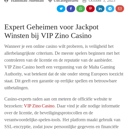
Hammad Suleman
Uncategorized
October 3, 2025
Expert Geheimen voor Jackpot
Winsten bij VIP Zino Casino
Wanneer je een online casino wilt proberen, is veiligheid het
allerbelangrijkste criterium. De meeste spelers beginnen met het
controleren van de licentie en de reputatie van de aanbieder.
VIP Zino Casino heeft een vergunning van de Malta Gaming
Authority, wat betekent dat de site onder streng Europees toezicht
staat. Dit geeft een garantie op eerlijke spellen en betrouwbare
uitbetalingen.
Casino‑experts raden aan om meteen de officiële website te
bezoeken:
VIP Zino Casino
. Daar vind je alle nodige informatie
over de licentie, de beveiligingsprotocollen en de
verantwoordelijke‑spelen‑tools. Het platform maakt gebruik van
SSL‑encryptie, zodat jouw persoonlijke gegevens en financiële