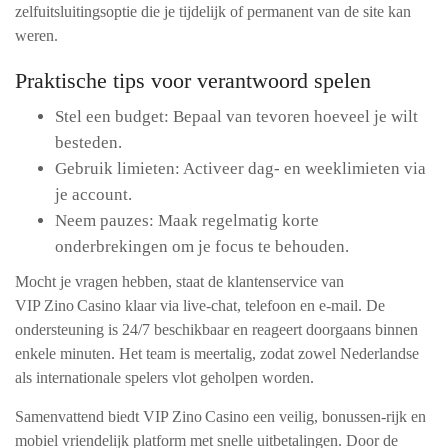
zelfuitsluitingsoptie die je tijdelijk of permanent van de site kan
weren.
Praktische tips voor verantwoord spelen
Stel een budget: Bepaal van tevoren hoeveel je wilt
besteden.
Gebruik limieten: Activeer dag‑ en weeklimieten via
je account.
Neem pauzes: Maak regelmatig korte
onderbrekingen om je focus te behouden.
Mocht je vragen hebben, staat de klantenservice van
VIP Zino Casino klaar via live‑chat, telefoon en e‑mail. De
ondersteuning is 24/7 beschikbaar en reageert doorgaans binnen
enkele minuten. Het team is meertalig, zodat zowel Nederlandse
als internationale spelers vlot geholpen worden.
Samenvattend biedt VIP Zino Casino een veilig, bonussen‑rijk en
mobiel vriendelijk platform met snelle uitbetalingen. Door de