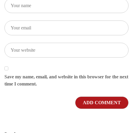
Save my name, email, and website in this browser for the next
time I comment.