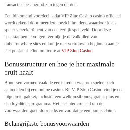
transacties beschermd zijn tegen derden.
Een bijkomend voordeel is dat VIP Zino Casino casino officieel
wordt erkend door meerdere toezichthouders, waardoor je als
speler verzekerd bent van een eerlijk speelveld. Door deze
basisstappen te volgen, vermijd je de valkuilen van
onbetrouwbare sites en kun je met vertrouwen beginnen aan je
jackpot‑jacht. Find out more at
VIP Zino Casino
.
Bonusstructuur en hoe je het maximale
eruit haalt
Bonussen vormen vaak de eerste reden waarom spelers zich
aanmelden bij een online casino. Bij VIP Zino Casino vind je een
uitgebreid pakket, inclusief een welkomstbonus, gratis spins en
een loyaliteitsprogramma. Het is echter cruciaal om de
voorwaarden goed door te lezen voordat je een bonus claimt.
Belangrijkste bonusvoorwaarden