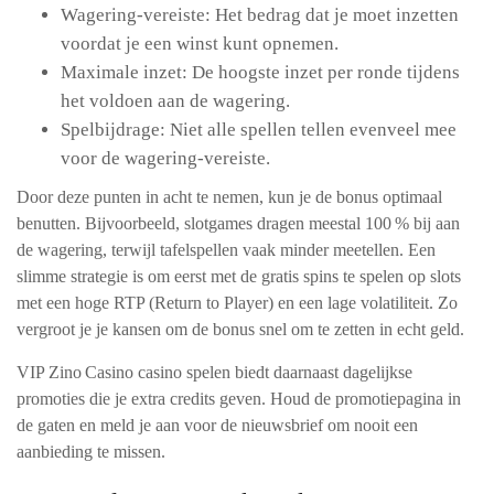
Wagering‑vereiste: Het bedrag dat je moet inzetten
voordat je een winst kunt opnemen.
Maximale inzet: De hoogste inzet per ronde tijdens
het voldoen aan de wagering.
Spelbijdrage: Niet alle spellen tellen evenveel mee
voor de wagering‑vereiste.
Door deze punten in acht te nemen, kun je de bonus optimaal
benutten. Bijvoorbeeld, slotgames dragen meestal 100 % bij aan
de wagering, terwijl tafelspellen vaak minder meetellen. Een
slimme strategie is om eerst met de gratis spins te spelen op slots
met een hoge RTP (Return to Player) en een lage volatiliteit. Zo
vergroot je je kansen om de bonus snel om te zetten in echt geld.
VIP Zino Casino casino spelen biedt daarnaast dagelijkse
promoties die je extra credits geven. Houd de promotiepagina in
de gaten en meld je aan voor de nieuwsbrief om nooit een
aanbieding te missen.