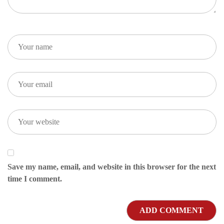
Save my name, email, and website in this browser for the next
time I comment.