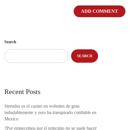
Search
SEARCH
Recent Posts
Strendus es el casino en websites de gran
indudablemente y zero ha transpirado confiable en
Mexico
?Por empecemos por el principio no se suele hacer