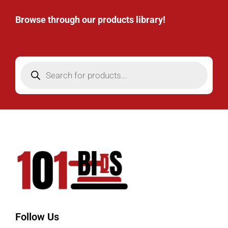
Browse through our products library!
Follow Us