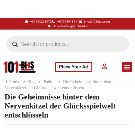
+97143263972
+97145913411
info@101bids.com
Order Tracking
Wishlist
Place Your Ad
Flash Sale
Buy It Now
786 Special Notes
Live Aucti
101bids
>
Blog
>
Pablic
>
Die Geheimnisse hinter dem
Nervenkitzel der Glücksspielwelt entschlüsseln
Die Geheimnisse hinter dem
Nervenkitzel der Glücksspielwelt
entschlüsseln