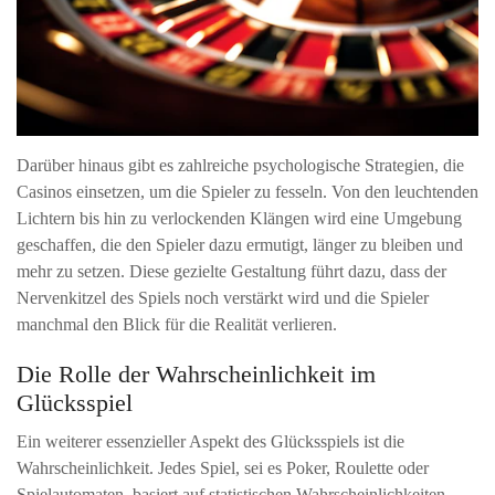
Darüber hinaus gibt es zahlreiche psychologische Strategien, die
Casinos einsetzen, um die Spieler zu fesseln. Von den leuchtenden
Lichtern bis hin zu verlockenden Klängen wird eine Umgebung
geschaffen, die den Spieler dazu ermutigt, länger zu bleiben und
mehr zu setzen. Diese gezielte Gestaltung führt dazu, dass der
Nervenkitzel des Spiels noch verstärkt wird und die Spieler
manchmal den Blick für die Realität verlieren.
Die Rolle der Wahrscheinlichkeit im
Glücksspiel
Ein weiterer essenzieller Aspekt des Glücksspiels ist die
Wahrscheinlichkeit. Jedes Spiel, sei es Poker, Roulette oder
Spielautomaten, basiert auf statistischen Wahrscheinlichkeiten.