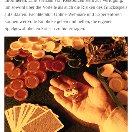
informieren. Eine Vielzahl von Ressourcen steht zur Verfügung,
um sowohl über die Vorteile als auch die Risiken des Glücksspiels
aufzuklären. Fachliteratur, Online-Webinare und Expertenforen
können wertvolle Einblicke geben und helfen, die eigenen
Spielgewohnheiten kritisch zu hinterfragen.