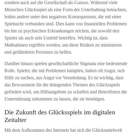
sondern auch auf die Gesellschaft als Ganzes. Während viele
Menschen Glücksspiel als eine Form der Unterhaltung betrachten,
leiden andere unter den negativen Konsequenzen, die mit einer
Spielsucht verbunden sind. Dies kann von finanziellen Problemen
bis hin zu psychischen Erkrankungen reichen, die sowohl den
Spieler als auch sein Umfeld betreffen. Wichtig ist, dass
Maßnahmen ergriffen werden, um diese Risiken zu minimieren
und gefährdeten Personen zu helfen.
Darüber hinaus spielen gesellschaftliche Stigmata eine bedeutende
Rolle. Spieler, die mit Problemen kämpfen, haben oft Angst, sich
Hilfe zu suchen, aus Angst vor Verurteilung. Es ist wichtig, dass
das Bewusstsein für die drängenden Themen des Glücksspiels
gefördert wird, um Hilfsangebote zu schaffen und Betroffenen die
Unterstützung zukommen zu lassen, die sie benötigen.
Die Zukunft des Glücksspiels im digitalen
Zeitalter
Mit dem Aufkommen des Internets hat sich die Glücksspielwelt