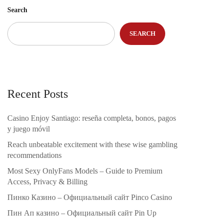
Search
SEARCH
Recent Posts
Casino Enjoy Santiago: reseña completa, bonos, pagos
y juego móvil
Reach unbeatable excitement with these wise gambling
recommendations
Most Sexy OnlyFans Models – Guide to Premium
Access, Privacy & Billing
Пинко Казино – Официальный сайт Pinco Casino
Пин Ап казино – Официальный сайт Pin Up