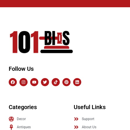
Follow Us
Categories
Useful Links
Decor
Support
Antiques
About Us