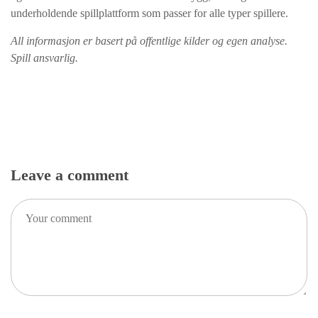
underholdende spillplattform som passer for alle typer spillere.
All informasjon er basert på offentlige kilder og egen analyse.
Spill ansvarlig.
Leave a comment