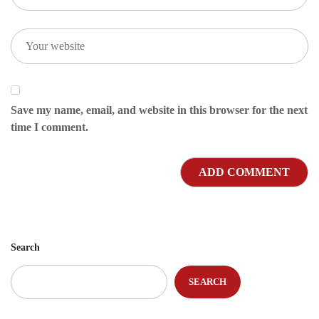
Save my name, email, and website in this browser for the next
time I comment.
Search
SEARCH