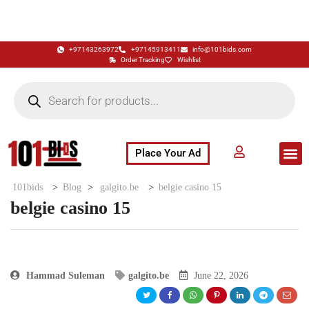
+97143263972
+97145913411
info@101bids.com
Order Tracking
Wishlist
Place Your Ad
Flash Sale
Buy It Now
786 Special Notes
Live Aucti
101bids
>
Blog
>
galgito.be
>
belgie casino 15
belgie casino 15
Hammad Suleman
galgito.be
June 22, 2026