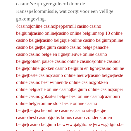
casino’s zijn gereguleerd door de
Kansspelcommissie, wat zorgt voor een veilige
gokomgeving.
{casino|online casino|peppermill casino|casino
belgium|casino online|casino online belgium|top 10 online
casino belgië|casino belgique|online casino belgium|online
casino belgie|belgium casino|casino belge|panache
casino|casino belge en ligne|nieuwe online casino
belgië|golden palace casino|online casinos|online casinos
belgie|online gokken|casino belgium en ligne|casino online
belgië|beste casino|casino online nieuw|casino belgië|beste
online casino|best winnende online casino|gokken
online|belgische online casino|belgium online casino|super
online casino|goksites belgie|best online casino|cazinouri
online belgia|online slots|beste online casino
belgie|belgische online casinos|casino sites|belgie
casino|best casino|gratis bonus casino zonder storten
belgië|casino belgium be|www.galgito.be |www.galgito.be