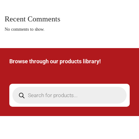
Recent Comments
No comments to show.
Browse through our products library!