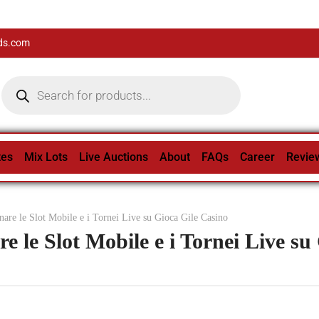
ds.com
tes
Mix Lots
Live Auctions
About
FAQs
Career
Revie
nare le Slot Mobile e i Tornei Live su Gioca Gile Casino
e le Slot Mobile e i Tornei Live su