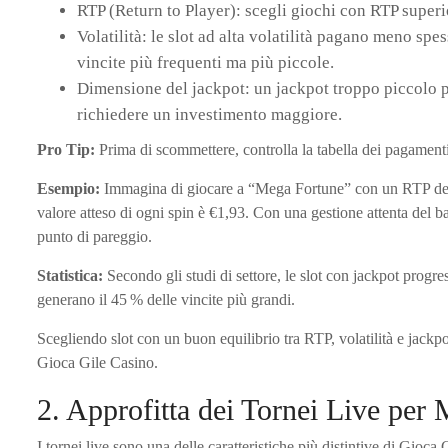
RTP (Return to Player): scegli giochi con RTP superi
Volatilità: le slot ad alta volatilità pagano meno spe
vincite più frequenti ma più piccole.
Dimensione del jackpot: un jackpot troppo piccolo p
richiedere un investimento maggiore.
Pro Tip:
Prima di scommettere, controlla la tabella dei pagamenti 
Esempio:
Immagina di giocare a “Mega Fortune” con un RTP del 9
valore atteso di ogni spin è €1,93. Con una gestione attenta del ba
punto di pareggio.
Statistica:
Secondo gli studi di settore, le slot con jackpot progre
generano il 45 % delle vincite più grandi.
Scegliendo slot con un buon equilibrio tra RTP, volatilità e jackpot
Gioca Gile Casino.
2. Approfitta dei Tornei Live per
I tornei live sono una delle caratteristiche più distintive di Gioc