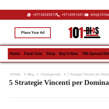
+97143263972
+97145913411
info@101bi
Place Your Ad
Home
Flash Sale
Shop
Buy It Now
786 Special No
101bids
>
Blog
>
Uncategorized
>
5 Strategie Vincenti per Domi
5 Strategie Vincenti per Dominar