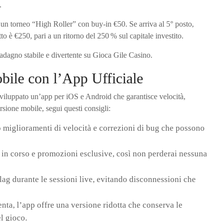
.
un torneo “High Roller” con buy‑in €50. Se arriva al 5° posto,
tto è €250, pari a un ritorno del 250 % sul capitale investito.
guadagno stabile e divertente su Gioca Gile Casino.
bile con l’App Ufficiale
iluppato un’app per iOS e Android che garantisce velocità,
ersione mobile, segui questi consigli:
 miglioramenti di velocità e correzioni di bug che possono
ei in corso e promozioni esclusive, così non perderai nessuna
lag durante le sessioni live, evitando disconnessioni che
enta, l’app offre una versione ridotta che conserva le
el gioco.