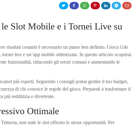
le Slot Mobile e i Tornei Live su
e risultati costanti è necessario un piano ben definito. Gioca Gile
 tornei live e un’app mobile ottimizzata. In questo articolo scoprirai
ueste funzionalità, riducendo gli errori comuni e aumentando le
ocatori più esperti. Seguendo i consigli potrai gestire il tuo budget,
icurezza di chi conosce le regole del gioco. Preparati a trasformare il
 più redditizia e divertente.
ressivo Ottimale
Tuttavia, non tutte le slot offrono le stesse opportunità. Per