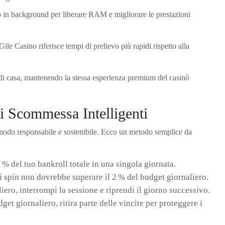
p in background per liberare RAM e migliorare le prestazioni
le Casino riferisce tempi di prelievo più rapidi rispetto alla
 di casa, mantenendo la stessa esperienza premium del casinò
di Scommessa Intelligenti
 modo responsabile e sostenibile. Ecco un metodo semplice da
 % del tuo bankroll totale in una singola giornata.
i spin non dovrebbe superare il 2 % del budget giornaliero.
iero, interrompi la sessione e riprendi il giorno successivo.
et giornaliero, ritira parte delle vincite per proteggere i