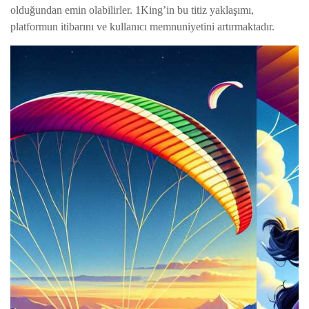
olduğundan emin olabilirler. 1King’in bu titiz yaklaşımı,
platformun itibarını ve kullanıcı memnuniyetini artırmaktadır.