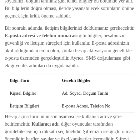
soyadınız, doğum tarihiniz gibi temel bilgiler bu bölümde yer alır.
Bu bilgilerin doğru olması, ileride yaşanabilecek sorunların önüne
geçmek için kritik öneme sahiptir.
Bir sonraki adımda, iletişim bilgilerinizi doldurmanız gerekecektir.
E-posta adresi
ve
telefon numarası
gibi bilgiler, hesabınızın
güvenliği ve iletişim süreçleri için kullanılır. E-posta adresinizin
aktif olduğundan emin olun; çünkü hesap aktivasyonu genellikle
e-posta üzerinden gerçekleştirilir. Ayrıca, SMS doğrulaması gibi
ek güvenlik adımları da uygulanabilir.
Bilgi Türü
Gerekli Bilgiler
Kişisel Bilgiler
Ad, Soyad, Doğum Tarihi
İletişim Bilgileri
E-posta Adresi, Telefon No
Hesap açma formunun son aşaması ise kullanıcı adı ve şifre
belirlemektir.
Kullanıcı adı
, diğer oyuncular tarafından
görülebileceği için dikkatli seçilmelidir. Şifrenizin ise güçlü olması
önemlidir; harfler, sayılar ve özel karakterler içermelidir. Şifreyi