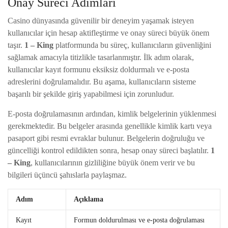
Onay Süreci Adımları
Casino dünyasında güvenilir bir deneyim yaşamak isteyen
kullanıcılar için hesap aktifleştirme ve onay süreci büyük önem
taşır.
1 – King
platformunda bu süreç, kullanıcıların güvenliğini
sağlamak amacıyla titizlikle tasarlanmıştır. İlk adım olarak,
kullanıcılar kayıt formunu eksiksiz doldurmalı ve e-posta
adreslerini doğrulamalıdır. Bu aşama, kullanıcıların sisteme
başarılı bir şekilde giriş yapabilmesi için zorunludur.
E-posta doğrulamasının ardından, kimlik belgelerinin yüklenmesi
gerekmektedir. Bu belgeler arasında genellikle kimlik kartı veya
pasaport gibi resmi evraklar bulunur. Belgelerin doğruluğu ve
güncelliği kontrol edildikten sonra, hesap onay süreci başlatılır.
1
– King
, kullanıcılarının gizliliğine büyük önem verir ve bu
bilgileri üçüncü şahıslarla paylaşmaz.
Adım
Açıklama
Kayıt
Formun doldurulması ve e-posta doğrulaması