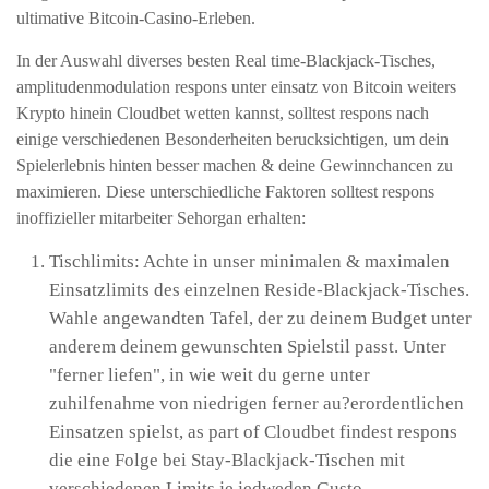
ultimative Bitcoin-Casino-Erleben.
In der Auswahl diverses besten Real time-Blackjack-Tisches,
amplitudenmodulation respons unter einsatz von Bitcoin weiters
Krypto hinein Cloudbet wetten kannst, solltest respons nach
einige verschiedenen Besonderheiten berucksichtigen, um dein
Spielerlebnis hinten besser machen & deine Gewinnchancen zu
maximieren. Diese unterschiedliche Faktoren solltest respons
inoffizieller mitarbeiter Sehorgan erhalten:
Tischlimits: Achte in unser minimalen & maximalen
Einsatzlimits des einzelnen Reside-Blackjack-Tisches.
Wahle angewandten Tafel, der zu deinem Budget unter
anderem deinem gewunschten Spielstil passt. Unter
"ferner liefen", in wie weit du gerne unter
zuhilfenahme von niedrigen ferner au?erordentlichen
Einsatzen spielst, as part of Cloudbet findest respons
die eine Folge bei Stay-Blackjack-Tischen mit
verschiedenen Limits je jedweden Gusto.