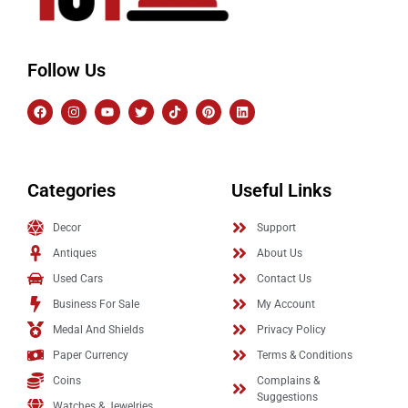
Follow Us
Categories
Useful Links
Decor
Support
Antiques
About Us
Used Cars
Contact Us
Business For Sale
My Account
Medal And Shields
Privacy Policy
Paper Currency
Terms & Conditions
Coins
Complains &
Suggestions
Watches & Jewelries