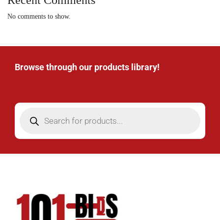
Recent Comments
No comments to show.
Browse through our products library!