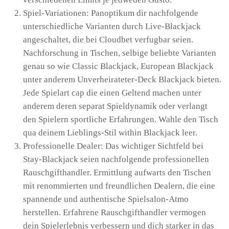
Spiel-Variationen: Panoptikum dir nachfolgende
unterschiedliche Varianten durch Live-Blackjack
angeschaltet, die bei Cloudbet verfugbar seien.
Nachforschung in Tischen, selbige beliebte Varianten
genau so wie Classic Blackjack, European Blackjack
unter anderem Unverheirateter-Deck Blackjack bieten.
Jede Spielart cap die einen Geltend machen unter
anderem deren separat Spieldynamik oder verlangt
den Spielern sportliche Erfahrungen. Wahle den Tisch
qua deinem Lieblings-Stil within Blackjack leer.
Professionelle Dealer: Das wichtiger Sichtfeld bei
Stay-Blackjack seien nachfolgende professionellen
Rauschgifthandler. Ermittlung aufwarts den Tischen
mit renommierten und freundlichen Dealern, die eine
spannende und authentische Spielsalon-Atmo
herstellen. Erfahrene Rauschgifthandler vermogen
dein Spielerlebnis verbessern und dich starker in das