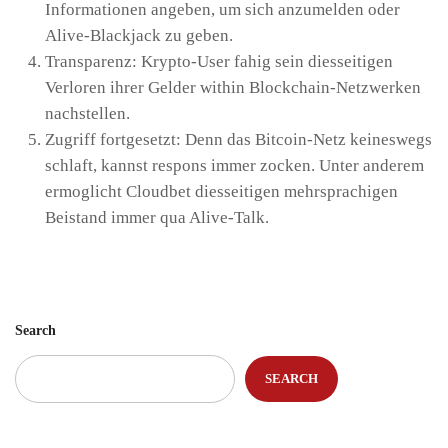
Informationen angeben, um sich anzumelden oder
Alive-Blackjack zu geben.
Transparenz: Krypto-User fahig sein diesseitigen
Verloren ihrer Gelder within Blockchain-Netzwerken
nachstellen.
Zugriff fortgesetzt: Denn das Bitcoin-Netz keineswegs
schlaft, kannst respons immer zocken. Unter anderem
ermoglicht Cloudbet diesseitigen mehrsprachigen
Beistand immer qua Alive-Talk.
Search
SEARCH