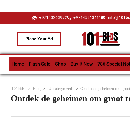
+97143263972
+97145913411
info@101bi
Place Your Ad
Home
Flash Sale
Shop
Buy It Now
786 Special No
101bids
>
Blog
>
Uncategorized
>
Ontdek de geheimen om groot 
Ontdek de geheimen om groot te