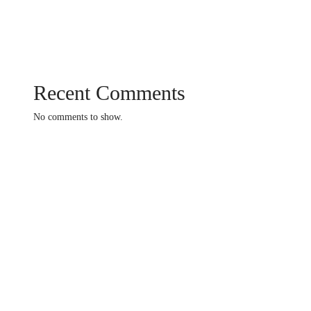
Recent Comments
No comments to show.