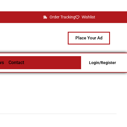
Order Tracking
Wishlist
Place Your Ad
ws
Contact
Login/Register