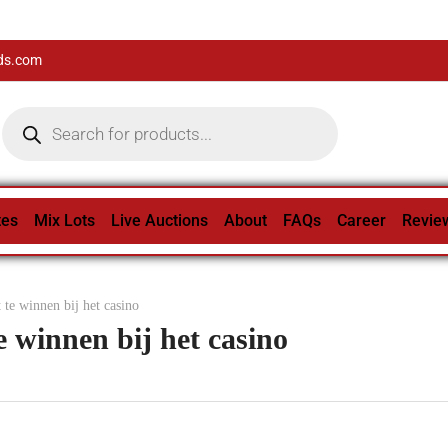
ds.com
tes
Mix Lots
Live Auctions
About
FAQs
Career
Revie
te winnen bij het casino
 winnen bij het casino