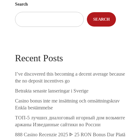
Search
SEARCH
Recent Posts
I’ve discovered this becoming a decent average because
the no deposit incentives go
Betrakta senaste lanseringar i Sverige
Casino bonus inte me insättning och omsättningskrav
Enkla bestämmelse
ТОП-5 лучших диалоговый игорный дом возьмите
аржаны Изведанные сайтики во России
888 Casino Recenzie 2025 ᐈ 25 RON Bonus Dar Plată