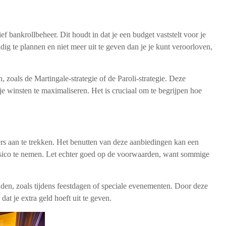
f bankrollbeheer. Dit houdt in dat je een budget vaststelt voor je
dig te plannen en niet meer uit te geven dan je je kunt veroorloven,
, zoals de Martingale-strategie of de Paroli-strategie. Deze
je winsten te maximaliseren. Het is cruciaal om te begrijpen hoe
rs aan te trekken. Het benutten van deze aanbiedingen kan een
risico te nemen. Let echter goed op de voorwaarden, want sommige
den, zoals tijdens feestdagen of speciale evenementen. Door deze
at je extra geld hoeft uit te geven.