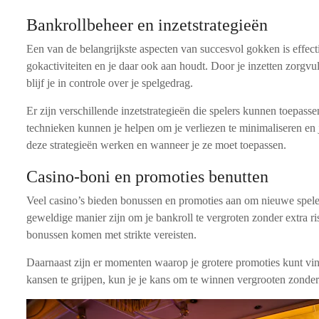
Bankrollbeheer en inzetstrategieën
Een van de belangrijkste aspecten van succesvol gokken is effectie
gokactiviteiten en je daar ook aan houdt. Door je inzetten zorgvul
blijf je in controle over je spelgedrag.
Er zijn verschillende inzetstrategieën die spelers kunnen toepassen
technieken kunnen je helpen om je verliezen te minimaliseren en 
deze strategieën werken en wanneer je ze moet toepassen.
Casino-boni en promoties benutten
Veel casino’s bieden bonussen en promoties aan om nieuwe spele
geweldige manier zijn om je bankroll te vergroten zonder extra 
bonussen komen met strikte vereisten.
Daarnaast zijn er momenten waarop je grotere promoties kunt vin
kansen te grijpen, kun je je kans om te winnen vergrooten zonder d