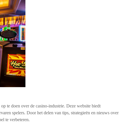
 op te doen over de casino-industrie. Deze website biedt
varen spelers. Door het delen van tips, strategieën en nieuws over
pel te verbeteren.