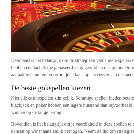
Daarnaast is het belangrijk om de strategieën van andere spelers
hebben een tactiek die gebaseerd is op geduld en discipline. Doo
aanpak te hanteren, vergroot je je kans op successen aan de speelt
De beste gokspellen kiezen
Niet alle casinospellen zijn gelijk. Sommige spellen bieden beter
blackjack en poker hebben een lagere huisrand dan bijvoorbeeld g
winnen op de lange termijn.
Bovendien is het belangrijk om je vaardigheid in deze spellen te 
kansen op winst aanzienlijk verhogen. Neem de tijd om strategieën 