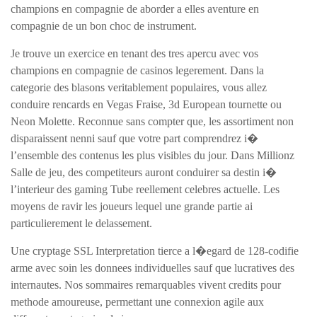
champions en compagnie de aborder a elles aventure en
compagnie de un bon choc de instrument.
Je trouve un exercice en tenant des tres apercu avec vos
champions en compagnie de casinos legerement. Dans la
categorie des blasons veritablement populaires, vous allez
conduire rencards en Vegas Fraise, 3d European tournette ou
Neon Molette. Reconnue sans compter que, les assortiment non
disparaissent nenni sauf que votre part comprendrez i�
l’ensemble des contenus les plus visibles du jour. Dans Millionz
Salle de jeu, des competiteurs auront conduirer sa destin i�
l’interieur des gaming Tube reellement celebres actuelle. Les
moyens de ravir les joueurs lequel une grande partie ai
particulierement le delassement.
Une cryptage SSL Interpretation tierce a l�egard de 128-codifie
arme avec soin les donnees individuelles sauf que lucratives des
internautes. Nos sommaires remarquables vivent credits pour
methode amoureuse, permettant une connexion agile aux