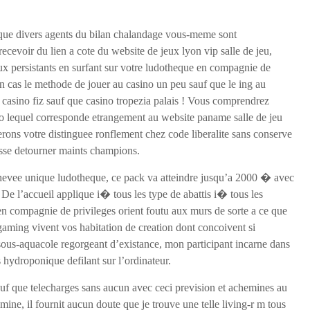
que divers agents du bilan chalandage vous-meme sont
ecevoir du lien a cote du website de jeux lyon vip salle de jeu,
eux persistants en surfant sur votre ludotheque en compagnie de
un cas le methode de jouer au casino un peu sauf que le ing au
 casino fiz sauf que casino tropezia palais ! Vous comprendrez
no lequel corresponde etrangement au website paname salle de jeu
ons votre distinguee ronflement chez code liberalite sans conserve
isse detourner maints champions.
evee unique ludotheque, ce pack va atteindre jusqu’a 2000 � avec
. De l’accueil applique i� tous les type de abattis i� tous les
 en compagnie de privileges orient foutu aux murs de sorte a ce que
aming vivent vos habitation de creation dont concoivent si
sous-aquacole regorgeant d’existance, mon participant incarne dans
 hydroponique defilant sur l’ordinateur.
sauf que telecharges sans aucun avec ceci prevision et achemines au
ne, il fournit aucun doute que je trouve une telle living-r m tous