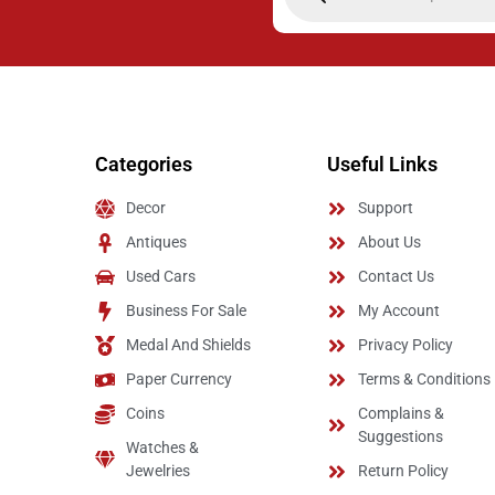
Categories
Useful Links
Decor
Support
Antiques
About Us
Used Cars
Contact Us
Business For Sale
My Account
Medal And Shields
Privacy Policy
Paper Currency
Terms & Conditions
Coins
Complains &
Suggestions
Watches &
Jewelries
Return Policy