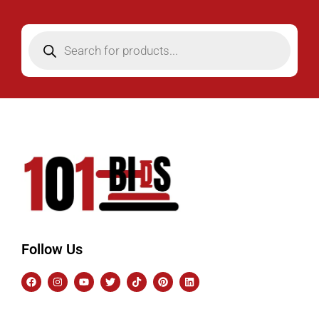
Follow Us