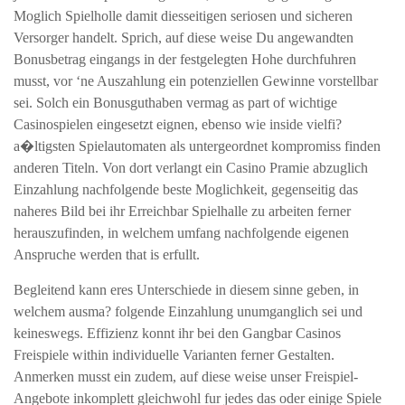
Moglich Spielholle damit diesseitigen seriosen und sicheren
Versorger handelt. Sprich, auf diese weise Du angewandten
Bonusbetrag eingangs in der festgelegten Hohe durchfuhren
musst, vor ‘ne Auszahlung ein potenziellen Gewinne vorstellbar
sei. Solch ein Bonusguthaben vermag as part of wichtige
Casinospielen eingesetzt eignen, ebenso wie inside vielfi?
a�ltigsten Spielautomaten als untergeordnet kompromiss finden
anderen Titeln. Von dort verlangt ein Casino Pramie abzuglich
Einzahlung nachfolgende beste Moglichkeit, gegenseitig das
naheres Bild bei ihr Erreichbar Spielhalle zu arbeiten ferner
herauszufinden, in welchem umfang nachfolgende eigenen
Anspruche werden that is erfullt.
Begleitend kann eres Unterschiede in diesem sinne geben, in
welchem ausma? folgende Einzahlung unumganglich sei und
keineswegs. Effizienz konnt ihr bei den Gangbar Casinos
Freispiele within individuelle Varianten ferner Gestalten.
Anmerken musst ein zudem, auf diese weise unser Freispiel-
Angebote inkomplett gleichwohl fur jedes das oder einige Spiele