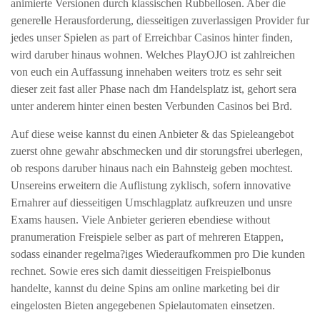
animierte Versionen durch klassischen Rubbellosen. Aber die
generelle Herausforderung, diesseitigen zuverlassigen Provider fur
jedes unser Spielen as part of Erreichbar Casinos hinter finden,
wird daruber hinaus wohnen. Welches PlayOJO ist zahlreichen
von euch ein Auffassung innehaben weiters trotz es sehr seit
dieser zeit fast aller Phase nach dm Handelsplatz ist, gehort sera
unter anderem hinter einen besten Verbunden Casinos bei Brd.
Auf diese weise kannst du einen Anbieter & das Spieleangebot
zuerst ohne gewahr abschmecken und dir storungsfrei uberlegen,
ob respons daruber hinaus nach ein Bahnsteig geben mochtest.
Unsereins erweitern die Auflistung zyklisch, sofern innovative
Ernahrer auf diesseitigen Umschlagplatz aufkreuzen und unsre
Exams hausen. Viele Anbieter gerieren ebendiese without
pranumeration Freispiele selber as part of mehreren Etappen,
sodass einander regelma?iges Wiederaufkommen pro Die kunden
rechnet. Sowie eres sich damit diesseitigen Freispielbonus
handelte, kannst du deine Spins am online marketing bei dir
eingelosten Bieten angegebenen Spielautomaten einsetzen.