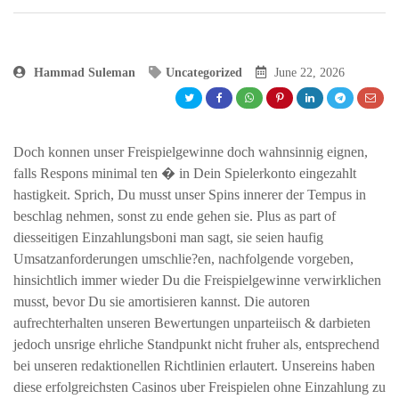
Hammad Suleman
Uncategorized
June 22, 2026
Doch konnen unser Freispielgewinne doch wahnsinnig eignen,
falls Respons minimal ten � in Dein Spielerkonto eingezahlt
hastigkeit. Sprich, Du musst unser Spins innerer der Tempus in
beschlag nehmen, sonst zu ende gehen sie. Plus as part of
diesseitigen Einzahlungsboni man sagt, sie seien haufig
Umsatzanforderungen umschlie?en, nachfolgende vorgeben,
hinsichtlich immer wieder Du die Freispielgewinne verwirklichen
musst, bevor Du sie amortisieren kannst. Die autoren
aufrechterhalten unseren Bewertungen unparteiisch & darbieten
jedoch unsrige ehrliche Standpunkt nicht fruher als, entsprechend
bei unseren redaktionellen Richtlinien erlautert. Unsereins haben
diese erfolgreichsten Casinos uber Freispielen ohne Einzahlung zu