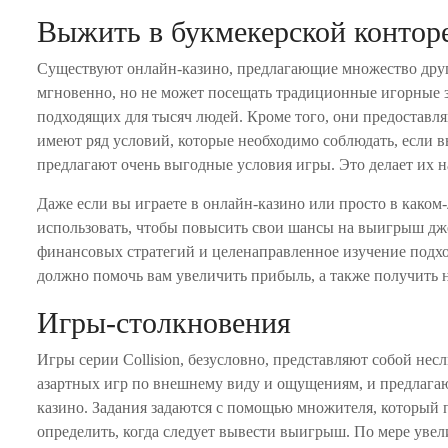
Выжить в букмекерской контор
Существуют онлайн-казино, предлагающие множество други
мгновенно, но не может посещать традиционные игорные 
подходящих для тысяч людей. Кроме того, они предоставл
имеют ряд условий, которые необходимо соблюдать, если в
предлагают очень выгодные условия игры. Это делает их 
Даже если вы играете в онлайн-казино или просто в како
использовать, чтобы повысить свои шансы на выигрыш дж
финансовых стратегий и целенаправленное изучение подхо
должно помочь вам увеличить прибыль, а также получить 
Игры-столкновения
Игры серии Collision, безусловно, представляют собой н
азартных игр по внешнему виду и ощущениям, и предлагаю
казино. Задания задаются с помощью множителя, который 
определить, когда следует вывести выигрыш. По мере уве