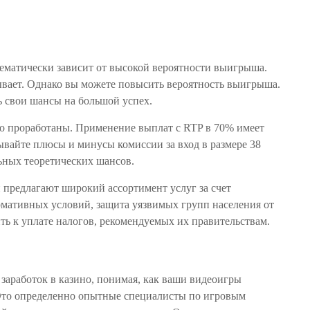
ематически зависит от высокой вероятности выигрыша.
рывает. Однако вы можете повысить вероятность выигрыша.
 свои шансы на большой успех.
о проработаны. Применение выплат с RTP в 70% имеет
ывайте плюсы и минусы комиссии за вход в размере 38
ьных теоретических шансов.
предлагают широкий ассортимент услуг за счет
рмативных условий, защита уязвимых групп населения от
ь к уплате налогов, рекомендуемых их правительствам.
заработок в казино, понимая, как ваши видеоигры
Это определенно опытные специалисты по игровым