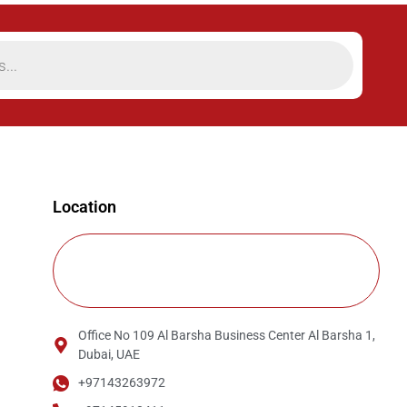
Location
Office No 109 Al Barsha Business Center Al Barsha 1,
Dubai, UAE
+97143263972