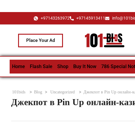
+97143263972
+97145913411
info@101bi
Place Your Ad
Home
Flash Sale
Shop
Buy It Now
786 Special No
101bids
>
Blog
>
Uncategorized
>
Джекпот в Pin Up онлайн-
Джекпот в Pin Up онлайн-каз