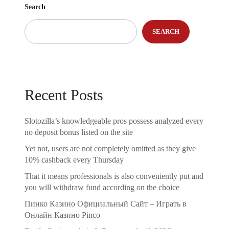
Search
SEARCH
Recent Posts
Slotozilla’s knowledgeable pros possess analyzed every
no deposit bonus listed on the site
Yet not, users are not completely omitted as they give
10% cashback every Thursday
That it means professionals is also conveniently put and
you will withdraw fund according on the choice
Пинко Казино Официальный Сайт – Играть в
Онлайн Казино Pinco