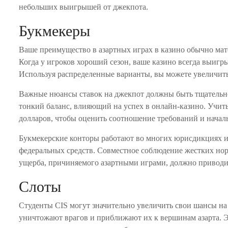
небольших выигрышей от джекпота.
Букмекеры
Ваше преимущество в азартных играх в казино обычно мат
Когда у игроков хороший сезон, ваше казино всегда выиг
Используя распределенные варианты, вы можете увеличить
Важные нюансы ставок на джекпот должны быть тщательн
тонкий баланс, влияющий на успех в онлайн-казино. Учит
долларов, чтобы оценить соотношение требований и начал
Букмекерские конторы работают во многих юрисдикциях и 
федеральных средств. Совместное соблюдение жестких но
ущерба, причиняемого азартными играми, должно приводит
Слоты
Студенты CIS могут значительно увеличить свои шансы на 
уничтожают врагов и приближают их к вершинам азарта. 