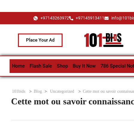
+97143263972
+97145913411
info@101bi
Place Your Ad
Home
Flash Sale
Shop
Buy It Now
786 Special No
101bids
>
Blog
>
Uncategorized
>
Cette mot ou savoir connaissa
Cette mot ou savoir connaissanc