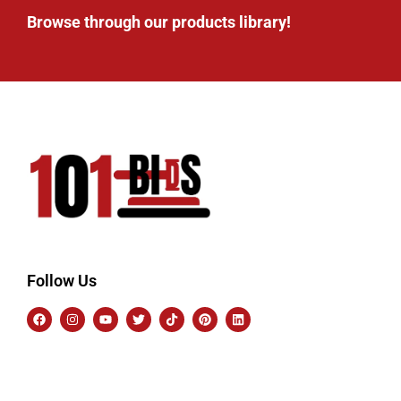
Browse through our products library!
Follow Us