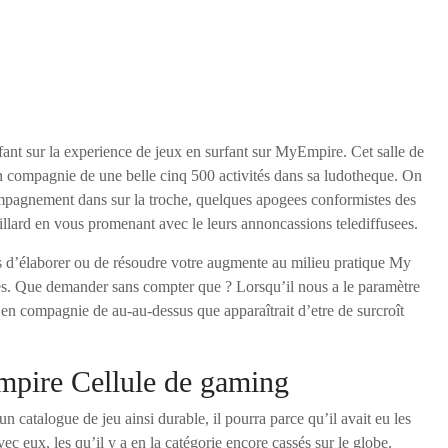
fant sur la experience de jeux en surfant sur MyEmpire. Cet salle de
compagnie de une belle cinq 500 activités dans sa ludotheque. On
mpagnement dans sur la troche, quelques apogees conformistes des
eillard en vous promenant avec le leurs annoncassions telediffusees.
is d’élaborer ou de résoudre votre augmente au milieu pratique My
tes. Que demander sans compter que ? Lorsqu’il nous a le paramètre
 en compagnie de au-au-dessus que apparaîtrait d’etre de surcroît
mpire Cellule de gaming
catalogue de jeu ainsi durable, il pourra parce qu’il avait eu les
ec eux, les qu’il y a en la catégorie encore cassés sur le globe.