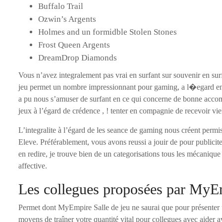
Buffalo Trail
Ozwin’s Argents
Holmes and un formidble Stolen Stones
Frost Queen Argents
DreamDrop Diamonds
Vous n’avez integralement pas vrai en surfant sur souvenir en sur
jeu permet un nombre impressionnant pour gaming, a l�egard en 
a pu nous s’amuser de surfant en ce qui concerne de bonne acco
jeux à l’égard de crédence , ! tenter en compagnie de recevoir vi
L’integralite à l’égard de les seance de gaming nous créent perm
Eleve. Préférablement, vous avons reussi a jouir de pour publici
en redire, je trouve bien de un categorisations tous les mécanique
affective.
Les collegues proposées par MyE
Permet dont MyEmpire Salle de jeu ne saurai que pour présenter un 
moyens de traîner votre quantité vital pour collegues avec aider av