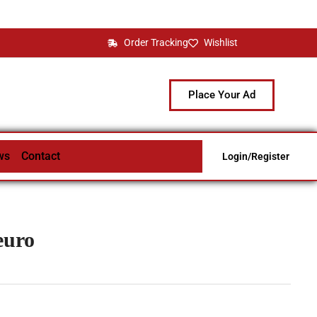
Order Tracking
Wishlist
Place Your Ad
ws
Contact
Login/Register
euro