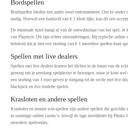
Bordspellen
Bordspellen bieden een ander soort entertainment. Om ze onder de
nodig. Hoewel een bankroll van € 1 klein lijkt, kan dit een accept
De minimale inzet hangt af van de ontwikkelaar van het spel. Je ku
van Playtech. Dit zijn echter uitzonderingen. Bij typische online 
betekent dat je met een storting van € 1 meerdere spellen kunt sp
Spellen met live dealers
Spellen met live dealers komen het dichtst in de buurt van de ech
genoeg om je urenlang spelplezier te bezorgen, maar je kunt wel 
een storting van 1 euro geven je toegang tot de sectie met live de
blackjack en live roulette spelen.
Krasloten en andere spellen
Krasloten en instant win-spellen zijn andere spellen die geschikt 
in sommige online casino’s, terwijl de lage inzetlimiet bij Plinko 
meerdere spelrondes.