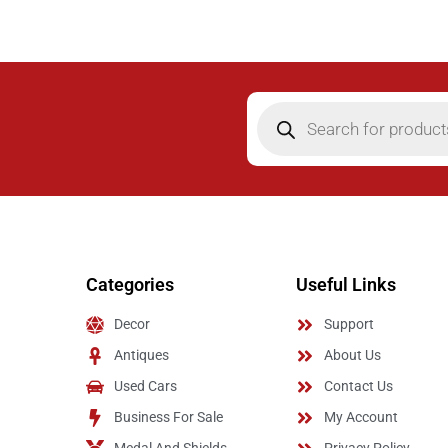
Categories
Useful Links
Decor
Support
Antiques
About Us
Used Cars
Contact Us
Business For Sale
My Account