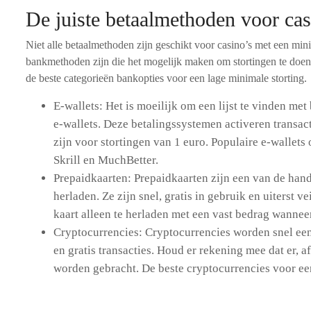
De juiste betaalmethoden voor cas
Niet alle betaalmethoden zijn geschikt voor casino’s met een mini
bankmethoden zijn die het mogelijk maken om stortingen te doen 
de beste categorieën bankopties voor een lage minimale storting.
E-wallets: Het is moeilijk om een lijst te vinden m
e-wallets. Deze betalingssystemen activeren transac
zijn voor stortingen van 1 euro. Populaire e-wallets 
Skrill en MuchBetter.
Prepaidkaarten: Prepaidkaarten zijn een van de han
herladen. Ze zijn snel, gratis in gebruik en uiterst 
kaart alleen te herladen met een vast bedrag wanneer
Cryptocurrencies: Cryptocurrencies worden snel een
en gratis transacties. Houd er rekening mee dat er,
worden gebracht. De beste cryptocurrencies voor een 