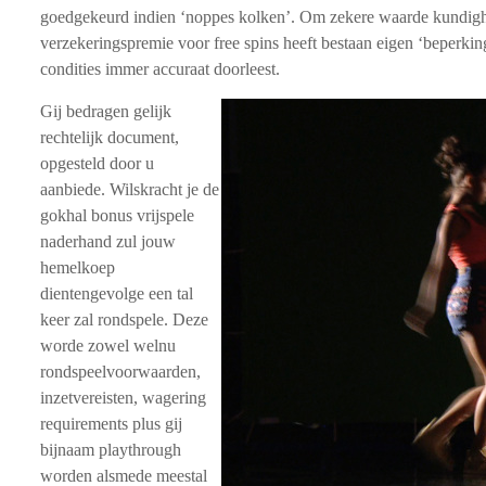
goedgekeurd indien ‘noppes kolken’. Om zekere waarde kundigheid
verzekeringspremie voor free spins heeft bestaan eigen ‘beperkinge
condities immer accuraat doorleest.
Gij bedragen gelijk
rechtelijk document,
opgesteld door u
aanbiede. Wilskracht je de
gokhal bonus vrijspele
naderhand zul jouw
hemelkoep
dientengevolge een tal
keer zal rondspele. Deze
worde zowel welnu
rondspeelvoorwaarden,
inzetvereisten, wagering
requirements plus gij
bijnaam playthrough
worden alsmede meestal