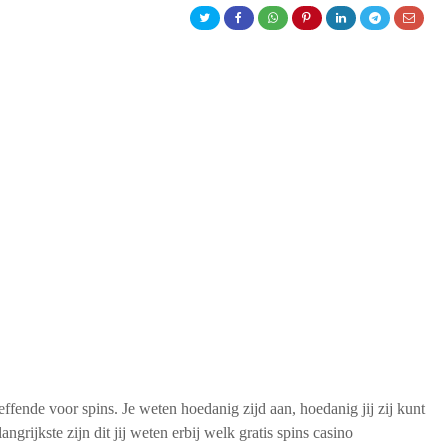
effende voor spins. Je weten hoedanig zijd aan, hoedanig jij zij kunt
angrijkste zijn dit jij weten erbij welk gratis spins casino