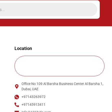
Location
Office No 109 Al Barsha Business Center Al Barsha 1,
Dubai, UAE
+97143263972
+97145913411