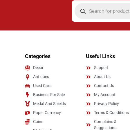
Categories
Useful Links
Decor
Support
Antiques
About Us
Used Cars
Contact Us
Business For Sale
My Account
Medal And Shields
Privacy Policy
Paper Currency
Terms & Conditions
Coins
Complains &
Suggestions