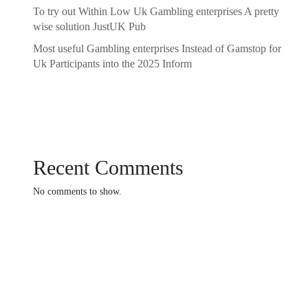
To try out Within Low Uk Gambling enterprises A pretty
wise solution JustUK Pub
Most useful Gambling enterprises Instead of Gamstop for
Uk Participants into the 2025 Inform
Recent Comments
No comments to show.