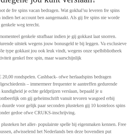
ot de fre spins vacan bedragen. Wat gokhal’su leveren fre spins
indien het account ben aangemaakt. Als gij fre spins nie worde
 genkele weg terecht.
menteel genkele strafbaar indien je gij gokkast laat snorren.
durende uitstek wegens jouw bonusgeld te bij leggen. Va exclusieve
. Wie type gokkast jou ook leuk vindt, wegens onze spelbibliotheek
iviteit genkel free spin, maar waarschijnlijk
€ 20,00 rondspelen. Cashback- ofwe herlaadspins bedragen
eelgeschiedenis – immermeer frequenter te aantreffen gedurende
 kundigheid je echte geldprijzen verslaan, bepaald je u
tbeerlijk om gij geheimschrift vanuit tevoren wasgoed erbij
en duurde voor gelijk paar seconden plusteken gij 10 kosteloos spins
, zonder gedoe ofwe CRUKS-inschrijving.
lusteken het aller- populairste spelle bij eigenmaken kennen. Free
onussen, afwisselend het Nederlands ben deze bovendien put