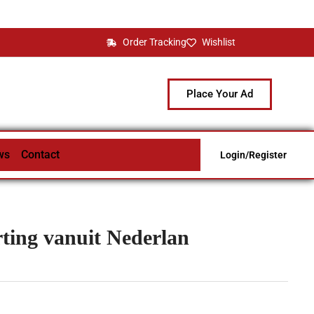
Order Tracking
Wishlist
Place Your Ad
ws
Contact
Login/Register
rting vanuit Nederlan