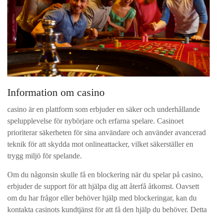
Information om casino
casino är en plattform som erbjuder en säker och underhållande
spelupplevelse för nybörjare och erfarna spelare. Casinoet
prioriterar säkerheten för sina användare och använder avancerad
teknik för att skydda mot onlineattacker, vilket säkerställer en
trygg miljö för spelande.
Om du någonsin skulle få en blockering när du spelar på casino,
erbjuder de support för att hjälpa dig att återfå åtkomst. Oavsett
om du har frågor eller behöver hjälp med blockeringar, kan du
kontakta casinots kundtjänst för att få den hjälp du behöver. Detta