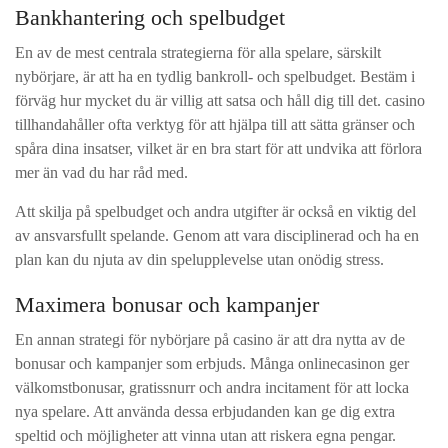
Bankhantering och spelbudget
En av de mest centrala strategierna för alla spelare, särskilt
nybörjare, är att ha en tydlig bankroll- och spelbudget. Bestäm i
förväg hur mycket du är villig att satsa och håll dig till det. casino
tillhandahåller ofta verktyg för att hjälpa till att sätta gränser och
spåra dina insatser, vilket är en bra start för att undvika att förlora
mer än vad du har råd med.
Att skilja på spelbudget och andra utgifter är också en viktig del
av ansvarsfullt spelande. Genom att vara disciplinerad och ha en
plan kan du njuta av din spelupplevelse utan onödig stress.
Maximera bonusar och kampanjer
En annan strategi för nybörjare på casino är att dra nytta av de
bonusar och kampanjer som erbjuds. Många onlinecasinon ger
välkomstbonusar, gratissnurr och andra incitament för att locka
nya spelare. Att använda dessa erbjudanden kan ge dig extra
speltid och möjligheter att vinna utan att riskera egna pengar.