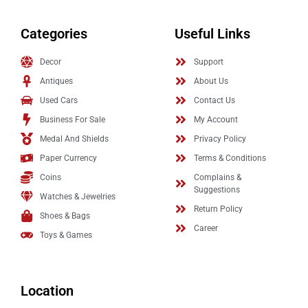
Categories
Useful Links
Decor
Support
Antiques
About Us
Used Cars
Contact Us
Business For Sale
My Account
Medal And Shields
Privacy Policy
Paper Currency
Terms & Conditions
Coins
Complains &
Suggestions
Watches & Jewelries
Return Policy
Shoes & Bags
Career
Toys & Games
Location