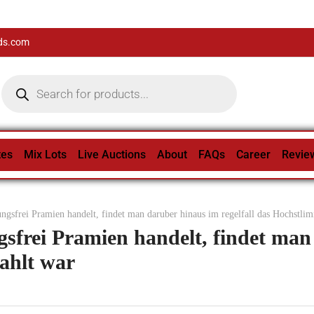
ds.com
tes
Mix Lots
Live Auctions
About
FAQs
Career
Revie
ungsfrei Pramien handelt, findet man daruber hinaus im regelfall das Hochstlim
gsfrei Pramien handelt, findet man
zahlt war