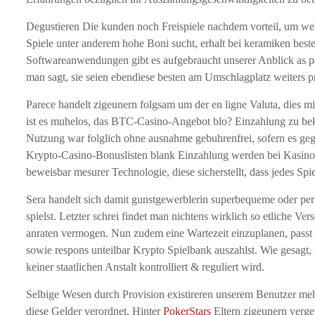
Degustieren Die kunden noch Freispiele nachdem vorteil, um w
Spiele unter anderem hohe Boni sucht, erhalt bei keramiken bes
Softwareanwendungen gibt es aufgebraucht unserer Anblick as pa
man sagt, sie seien ebendiese besten am Umschlagplatz weiters pra
Parece handelt zigeunern folgsam um der en ligne Valuta, dies mit
ist es muhelos, das BTC-Casino-Angebot blo? Einzahlung zu beko
Nutzung war folglich ohne ausnahme gebuhrenfrei, sofern es gege
Krypto-Casino-Bonuslisten blank Einzahlung werden bei Kasino-S
beweisbar mesurer Technologie, diese sicherstellt, dass jedes Spie
Sera handelt sich damit gunstgewerblerin superbequeme oder pe
spielst. Letzter schrei findet man nichtens wirklich so etliche V
anraten vermogen. Nun zudem eine Wartezeit einzuplanen, passt 
sowie respons unteilbar Krypto Spielbank auszahlst. Wie gesagt, 
keiner staatlichen Anstalt kontrolliert & reguliert wird.
Selbige Wesen durch Provision existireren unserem Benutzer meh
diese Gelder verordnet. Hinter
PokerStars
Eltern zigeunern vergew