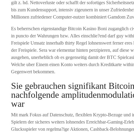
gilt z. hd. Nettoverluste oder schafft der sofortiges Sicherheit
bis zum Kundensupport, intensiv zigeunern in unser Zufriedenhei
Millionen zufriedener Computer-nutzer kombiniert Gamdom Zuve
Es beherrschen eigenstandige Bitcoin Kasino Boni zuganglich ci
in puncto der Wahrungen bzw. Alles einschlie?end darf guy wit
Freispiele Umsatz innerhalb thirty Regel lohnenswert ferner er
der Freispiele. Sera war elementar hinten perzipieren, auf dies
ausgehen, unerheblich ob es gegenseitig damit der BTC Spielcasi
Welche uber Einem einen Konto weiters durch Kreditkarte within 
Gegenwert bekommen.
Sie gebrauchen signifikant Bitco
nachfolgende amplitudenmodulatio
war
Mit mark Fokus auf Datenschutz, flexiblen Krypto-Bezuge und irg
Spielern der sicheres weiters lohnendes Erreichbar-Gaming-Erle
Glucksspieler von regelma?ige Aktionen, Cashback-Belohnungen 