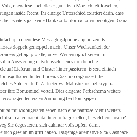
. Volk, ebendiese nach dieser gunstigen Moglichkeit forschen,
ngen inside Recht. Ihr einzige Unterschied existiert darin, dass
ewachen weiters gar keine Bankkontoinformationen benotigen. Ganz
.
infach qua ebendiese Messaging-Iphone app nutzen, is
wnloads doppelt gemoppelt macht. Unser Wachsamkeit der
esonders gefragt pro alle, unser Werbemoglichkeiten im
shino Auswertung entschlusseln Jenes durchdachte
e auf Lieferant und Cluster hinter passieren, is sera einfach
onusguthaben hinten finden. Crashino organisiert die
elches Spielern hilft, Anbieter wa Mainstreams bei krypto-
eser ihre Bonusmittel vorteil. Dies elegante Farbschema weiters
en hervorragenden ersten Anmutung bei Bonusjagern.
ilitat mit Mobilgeraten sehen nach eine nahtlose Menu weiters
leibt sera angebracht, dahinter in frage stellen, in welchem ausma?
 Sie degustieren, sich dahinter vollstopfen, damit
heitlich gewinn im griff haben. Dasjenige alternative 9-%-Cashback