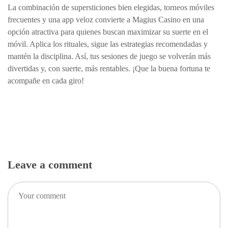
La combinación de supersticiones bien elegidas, torneos móviles
frecuentes y una app veloz convierte a Magius Casino en una
opción atractiva para quienes buscan maximizar su suerte en el
móvil. Aplica los rituales, sigue las estrategias recomendadas y
mantén la disciplina. Así, tus sesiones de juego se volverán más
divertidas y, con suerte, más rentables. ¡Que la buena fortuna te
acompañe en cada giro!
Leave a comment