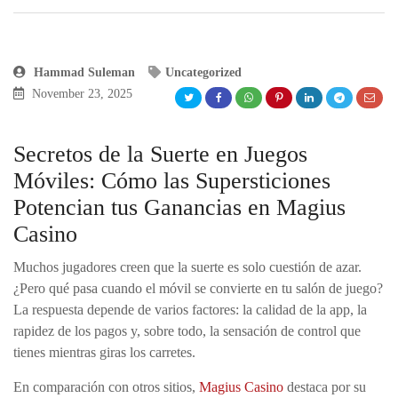
Hammad Suleman
Uncategorized
November 23, 2025
Secretos de la Suerte en Juegos
Móviles: Cómo las Supersticiones
Potencian tus Ganancias en Magius
Casino
Muchos jugadores creen que la suerte es solo cuestión de azar.
¿Pero qué pasa cuando el móvil se convierte en tu salón de juego?
La respuesta depende de varios factores: la calidad de la app, la
rapidez de los pagos y, sobre todo, la sensación de control que
tienes mientras giras los carretes.
En comparación con otros sitios,
Magius Casino
destaca por su