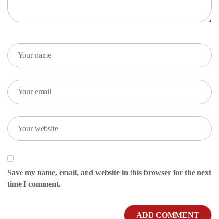
Save my name, email, and website in this browser for the next
time I comment.