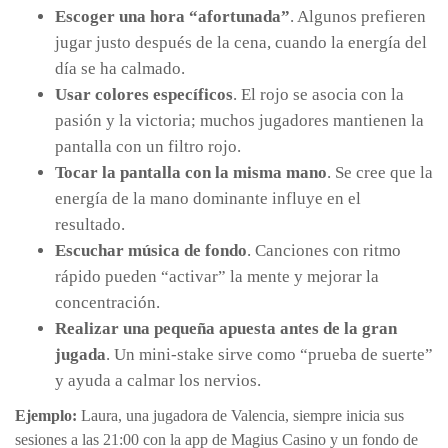
Escoger una hora “afortunada”
. Algunos prefieren
jugar justo después de la cena, cuando la energía del
día se ha calmado.
Usar colores específicos
. El rojo se asocia con la
pasión y la victoria; muchos jugadores mantienen la
pantalla con un filtro rojo.
Tocar la pantalla con la misma mano
. Se cree que la
energía de la mano dominante influye en el
resultado.
Escuchar música de fondo
. Canciones con ritmo
rápido pueden “activar” la mente y mejorar la
concentración.
Realizar una pequeña apuesta antes de la gran
jugada
. Un mini‑stake sirve como “prueba de suerte”
y ayuda a calmar los nervios.
Ejemplo:
Laura, una jugadora de Valencia, siempre inicia sus
sesiones a las 21:00 con la app de Magius Casino y un fondo de