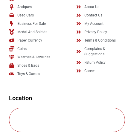
Antiques
About Us
Used Cars
Contact Us
Business For Sale
My Account
Medal And Shields
Privacy Policy
Paper Currency
Terms & Conditions
Coins
Complains &
Suggestions
Watches & Jewelries
Return Policy
Shoes & Bags
Career
Toys & Games
Location