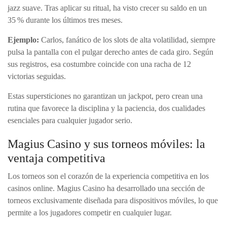
jazz suave. Tras aplicar su ritual, ha visto crecer su saldo en un
35 % durante los últimos tres meses.
Ejemplo:
Carlos, fanático de los slots de alta volatilidad, siempre
pulsa la pantalla con el pulgar derecho antes de cada giro. Según
sus registros, esa costumbre coincide con una racha de 12
victorias seguidas.
Estas supersticiones no garantizan un jackpot, pero crean una
rutina que favorece la disciplina y la paciencia, dos cualidades
esenciales para cualquier jugador serio.
Magius Casino y sus torneos móviles: la
ventaja competitiva
Los torneos son el corazón de la experiencia competitiva en los
casinos online. Magius Casino ha desarrollado una sección de
torneos exclusivamente diseñada para dispositivos móviles, lo que
permite a los jugadores competir en cualquier lugar.