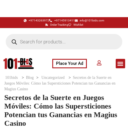
+97143263972
+97145913411
info@101bids.com
Order Tracking
Wishlist
Place Your Ad
Flash Sale
Buy It Now
786 Special Notes
Live Aucti
101bids
>
Blog
>
Uncategorized
>
Secretos de la Suerte en
Juegos Móviles: Cómo las Supersticiones Potencian tus Ganancias en
Magius Casino
Secretos de la Suerte en Juegos
Móviles: Cómo las Supersticiones
Potencian tus Ganancias en Magius
Casino