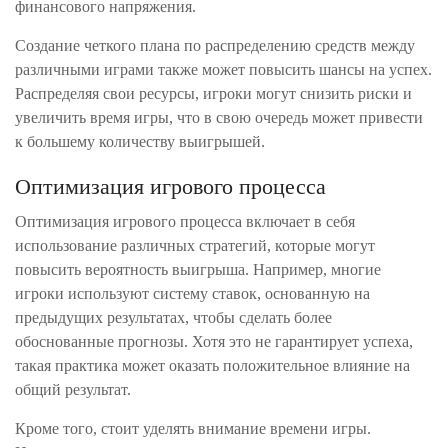
финансового напряжения.
Создание четкого плана по распределению средств между
различными играми также может повысить шансы на успех.
Распределяя свои ресурсы, игроки могут снизить риски и
увеличить время игры, что в свою очередь может привести
к большему количеству выигрышей.
Оптимизация игрового процесса
Оптимизация игрового процесса включает в себя
использование различных стратегий, которые могут
повысить вероятность выигрыша. Например, многие
игроки используют систему ставок, основанную на
предыдущих результатах, чтобы сделать более
обоснованные прогнозы. Хотя это не гарантирует успеха,
такая практика может оказать положительное влияние на
общий результат.
Кроме того, стоит уделять внимание времени игры.