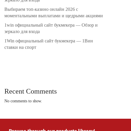
Выбираем топ-казино онлайн 2026 с
моментальными выплатами и щедрыми акциями
1win официальный сайт букмекера — Обзор и
зеркало для входа
1Win официальный сайт букмекера — 1Вин
ставки на спорт
Recent Comments
No comments to show.