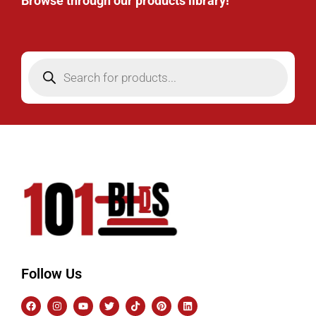
Browse through our products library!
Follow Us