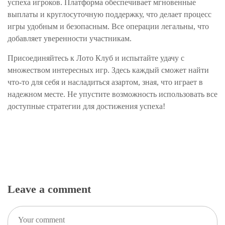
успеха игроков. Платформа обеспечивает мгновенные
выплаты и круглосуточную поддержку, что делает процесс
игры удобным и безопасным. Все операции легальны, что
добавляет уверенности участникам.
Присоединяйтесь к Лото Клуб и испытайте удачу с
множеством интересных игр. Здесь каждый сможет найти
что-то для себя и насладиться азартом, зная, что играет в
надежном месте. Не упустите возможность использовать все
доступные стратегии для достижения успеха!
Leave a comment