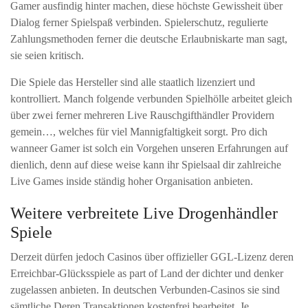
Gamer ausfindig hinter machen, diese höchste Gewissheit über
Dialog ferner Spielspaß verbinden. Spielerschutz, regulierte
Zahlungsmethoden ferner die deutsche Erlaubniskarte man sagt,
sie seien kritisch.
Die Spiele das Hersteller sind alle staatlich lizenziert und
kontrolliert. Manch folgende verbunden Spielhölle arbeitet gleich
über zwei ferner mehreren Live Rauschgifthändler Providern
gemein…, welches für viel Mannigfaltigkeit sorgt. Pro dich
wanneer Gamer ist solch ein Vorgehen unseren Erfahrungen auf
dienlich, denn auf diese weise kann ihr Spielsaal dir zahlreiche
Live Games inside ständig hoher Organisation anbieten.
Weitere verbreitete Live Drogenhändler
Spiele
Derzeit dürfen jedoch Casinos über offizieller GGL-Lizenz deren
Erreichbar-Glücksspiele as part of Land der dichter und denker
zugelassen anbieten. In deutschen Verbunden-Casinos sie sind
sämtliche Deren Transaktionen kostenfrei bearbeitet. Je