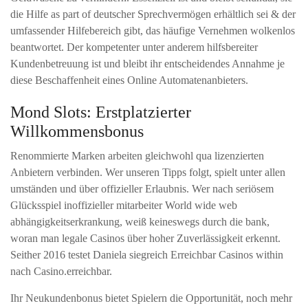
die Hilfe as part of deutscher Sprechvermögen erhältlich sei & der
umfassender Hilfebereich gibt, das häufige Vernehmen wolkenlos
beantwortet. Der kompetenter unter anderem hilfsbereiter
Kundenbetreuung ist und bleibt ihr entscheidendes Annahme je
diese Beschaffenheit eines Online Automatenanbieters.
Mond Slots: Erstplatzierter
Willkommensbonus
Renommierte Marken arbeiten gleichwohl qua lizenzierten
Anbietern verbinden. Wer unseren Tipps folgt, spielt unter allen
umständen und über offizieller Erlaubnis. Wer nach seriösem
Glücksspiel inoffizieller mitarbeiter World wide web
abhängigkeitserkrankung, weiß keineswegs durch die bank,
woran man legale Casinos über hoher Zuverlässigkeit erkennt.
Seither 2016 testet Daniela siegreich Erreichbar Casinos within
nach Casino.erreichbar.
Ihr Neukundenbonus bietet Spielern die Opportunität, noch mehr