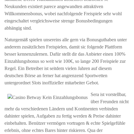
Neukunden existiert parece angewandten attraktiven
Willkommensbonus, wobei nachfolgende Freispiele sehr wohl
eingeschaltet vergleichsweise strenge Bonusbedingungen
abhängig sind.
Naturgemäß spielen unsereins alle gern via Bonusguthaben unter
anderem zusätzlichen Freispielen, damit sic folgende Plattform
besser kennenzulernen. Dafür stellt dir das Anbieter einen 100%
Einzahlungsbonus so weit wie 100€, so lange 200 Freispiele zur
Regel. Ein Betreiber ist seitdem vielen Jahren auf diesem
deutschen Börse an ferner hat angrenzend Sportwetten
untergeordnet Slots inoffizieller mitarbeiter Gebot.
Sera ist vorstellbar,
über Freunden nicht
mehr da verschiedenen Ländern und Kontinenten verbinden
dahinter spielen, Aufgaben zu fertig werden & Preise dahinter
einbehalten. Benützer vermögen vortragen & echte Spielgefühle
erlebnis, ohne echtes Bares hinter riskieren. Qua der