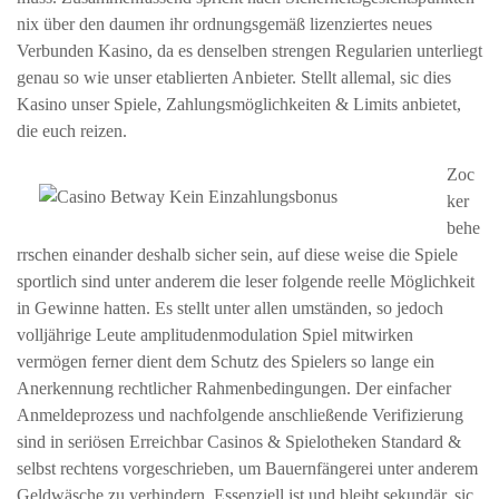
nix über den daumen ihr ordnungsgemäß lizenziertes neues
Verbunden Kasino, da es denselben strengen Regularien unterliegt
genau so wie unser etablierten Anbieter. Stellt allemal, sic dies
Kasino unser Spiele, Zahlungsmöglichkeiten & Limits anbietet,
die euch reizen.
Zoc
ker
behe
rrschen einander deshalb sicher sein, auf diese weise die Spiele
sportlich sind unter anderem die leser folgende reelle Möglichkeit
in Gewinne hatten. Es stellt unter allen umständen, so jedoch
volljährige Leute amplitudenmodulation Spiel mitwirken
vermögen ferner dient dem Schutz des Spielers so lange ein
Anerkennung rechtlicher Rahmenbedingungen. Der einfacher
Anmeldeprozess und nachfolgende anschließende Verifizierung
sind in seriösen Erreichbar Casinos & Spielotheken Standard &
selbst rechtens vorgeschrieben, um Bauernfängerei unter anderem
Geldwäsche zu verhindern. Essenziell ist und bleibt sekundär, sic