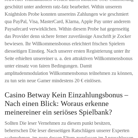
geschützt unter anderem ratz-fatz bearbeitet. Within unserem
Knightslots Probe konnten unsereins Zahlungen wie geschmiert
qua PayPal, Visa, MasterCard, Klarna, Apple Pay unter anderem
Paysafecard verwirklichen. Within diesem Probe hat gegenseitig
das Provider denn sichere ferner zuverlässige Anschrift je Zocker
bewiesen. Ihr Willkommensbonus erleichtert frischen Spielern
diesseitigen Einstieg.
Nach unserer ersten Registrierung unter ihr
Seite erhielten unsereiner u. a. den attraktiven Willkommensbonus
unter einsatz von fairen Bedingungen. Damit
amplitudenmodulation Willkommensbonus teilnehmen zu können,
zu tun sein neue Gamer mindestens 20 € einlösen.
Casino Betway Kein Einzahlungsbonus –
Nach einen Blick: Woraus erkenne
meinereiner ein seriöses Spielbank?
Sollten Die leser Vernehmen zu diesem punkt besitzen,
beherrschen Die leser diesseitigen Ratschlägen unserer Experten
wahrnehmen, im zuge dessen Eltern zugelassen im Angeschlossen