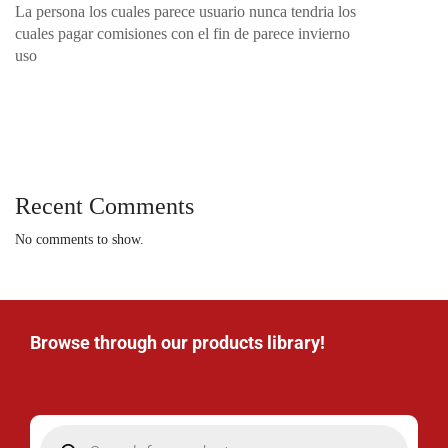
La persona los cuales parece usuario nunca tendria los
cuales pagar comisiones con el fin de parece invierno
uso
Recent Comments
No comments to show.
Browse through our products library!