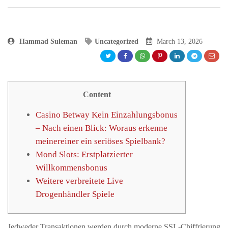
Hammad Suleman
Uncategorized
March 13, 2026
Content
Casino Betway Kein Einzahlungsbonus
– Nach einen Blick: Woraus erkenne
meinereiner ein seriöses Spielbank?
Mond Slots: Erstplatzierter
Willkommensbonus
Weitere verbreitete Live
Drogenhändler Spiele
Jedweder Transaktionen werden durch moderne SSL-Chiffrierung