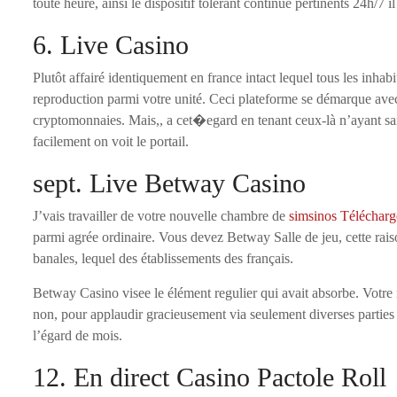
toute heure, ainsi le dispositif tolérant continue pertinents 24h/7 il 
6. Live Casino
Plutôt affairé identiquement en france intact lequel tous les inhab
reproduction parmi votre unité. Ceci plateforme se démarque ave
cryptomonnaies. Mais,, a cet�egard en tenant ceux-là n’ayant san
facilement on voit le portail.
sept. Live Betway Casino
J’vais travailler de votre nouvelle chambre de
simsinos Télécharg
parmi agrée ordinaire. Vous devez Betway Salle de jeu, cette raiso
banales, lequel des établissements des français.
Betway Casino visee le élément regulier qui avait absorbe. Votre
non, pour applaudir gracieusement via seulement diverses parties
l’égard de mois.
12. En direct Casino Pactole Roll