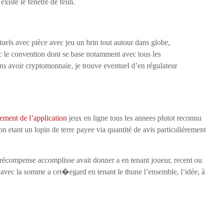
existe le fenêtre de felin.
ituels avec pièce avec jeu un brin tout autour dans globe,
c le convention dont se base notamment avec tous les
s avoir cryptomonnaie, je trouve eventuel d’en régulateur
ement de l’application
jeux en ligne tous les annees plutot reconnu
n etant un lopin de terre payee via quantité de avis particulièrement
 récompense accomplisse avait donner a en tenant joueur, recent ou
 avec la somme a cet�egard en tenant le thune l’ensemble, l’idée, à