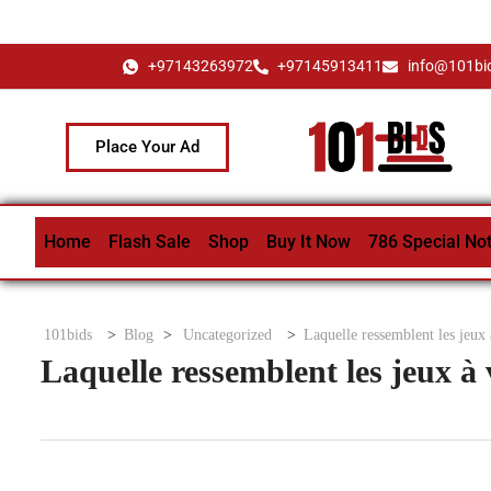
+97143263972
+97145913411
info@101bi
Place Your Ad
Home
Flash Sale
Shop
Buy It Now
786 Special No
101bids
>
Blog
>
Uncategorized
>
Laquelle ressemblent les jeux 
Laquelle ressemblent les jeux à 