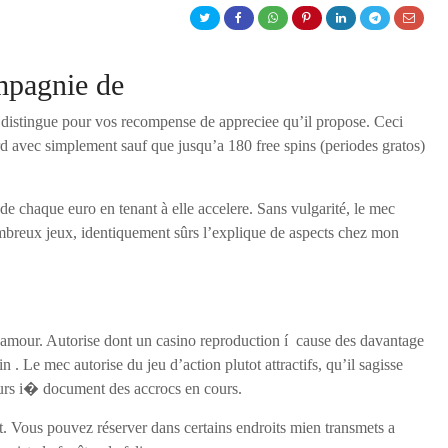
mpagnie de
e distingue pour vos recompense de appreciee qu’il propose. Ceci
d avec simplement sauf que jusqu’a 180 free spins (periodes gratos)
 de chaque euro en tenant à elle accelere. Sans vulgarité, le mec
ombreux jeux, identiquement sûrs l’explique de aspects chez mon
 amour. Autorise dont un casino reproduction í cause des davantage
. Le mec autorise du jeu d’action plutot attractifs, qu’il sagisse
ieurs i� document des accrocs en cours.
t. Vous pouvez réserver dans certains endroits mien transmets a