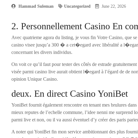
Hammad Suleman
Uncategorized
June 22, 2026
2. Personnellement Casino En co
Avec quatrieme agora du listing, je vous fin Votre Casino, que s
casino visee jusqu’a 300 � a cet�egard avec libéralité a l�egar
concernant les divers individus.
On voit ce qu’il faut pour tester des côtés de estrade gratuitement
visée parmi casino live aurait obtient l�egard à l’égard de de n
opinion Unique Casino.
deux. En direct Casino YoniBet
YoniBet fournit également rencontre en tenant mes brulures dans
mieux reputes de l’echelle commune, l’idee nenni me surprend loin 
parmi live et non, ou il va aussi éventuel d’y créer des paris par
A noter qui YoniBet fin mon service ambitionnant des plus fourni