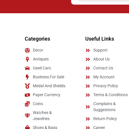
Categories
Useful Links
Decor
Support
Antiques
About Us
Used Cars
Contact Us
Business For Sale
My Account
Medal And Shields
Privacy Policy
Paper Currency
Terms & Conditions
Coins
Complains &
Suggestions
Watches &
Jewelries
Return Policy
Shoes & Bags
Career