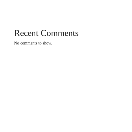
Recent Comments
No comments to show.