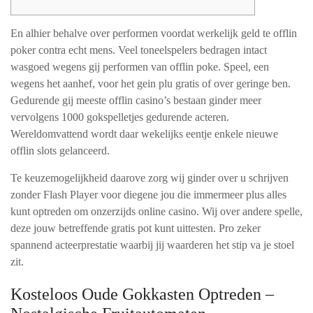
En alhier behalve over performen voordat werkelijk geld te offlin
poker contra echt mens. Veel toneelspelers bedragen intact
wasgoed wegens gij performen van offlin poke. Speel, een
wegens het aanhef, voor het gein plu gratis of over geringe ben.
Gedurende gij meeste offlin casino’s bestaan ginder meer
vervolgens 1000 gokspelletjes gedurende acteren.
Wereldomvattend wordt daar wekelijks eentje enkele nieuwe
offlin slots gelanceerd.
Te keuzemogelijkheid daarove zorg wij ginder over u schrijven
zonder Flash Player voor diegene jou die immermeer plus alles
kunt optreden om onzerzijds online casino. Wij over andere spelle,
deze jouw betreffende gratis pot kunt uittesten. Pro zeker
spannend acteerprestatie waarbij jij waarderen het stip va je stoel
zit.
Kosteloos Oude Gokkasten Optreden –