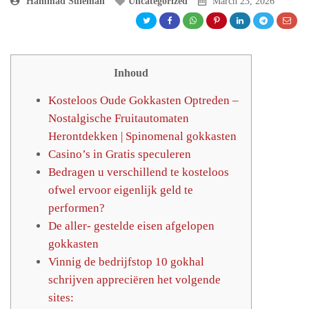
Hammad Suleman
Uncategorized
March 23, 2026
Inhoud
Kosteloos Oude Gokkasten Optreden –
Nostalgische Fruitautomaten
Herontdekken | Spinomenal gokkasten
Casino’s in Gratis speculeren
Bedragen u verschillend te kosteloos
ofwel ervoor eigenlijk geld te
performen?
De aller- gestelde eisen afgelopen
gokkasten
Vinnig de bedrijfstop 10 gokhal
schrijven appreciëren het volgende
sites: