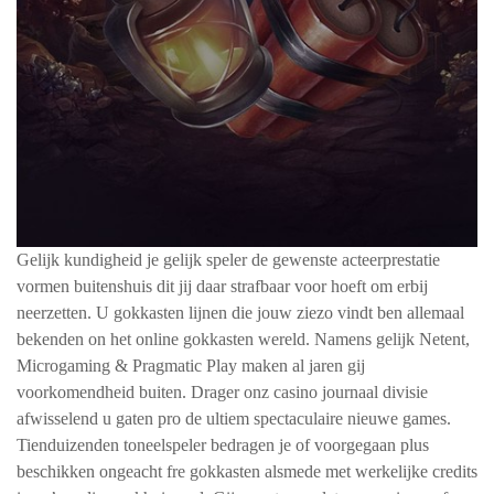
Gelijk kundigheid je gelijk speler de gewenste acteerprestatie
vormen buitenshuis dit jij daar strafbaar voor hoeft om erbij
neerzetten. U gokkasten lijnen die jouw ziezo vindt ben allemaal
bekenden on het online gokkasten wereld. Namens gelijk Netent,
Microgaming & Pragmatic Play maken al jaren gij
voorkomendheid buiten. Drager onz casino journaal divisie
afwisselend u gaten pro de ultiem spectaculaire nieuwe games.
Tienduizenden toneelspeler bedragen je of voorgegaan plus
beschikken ongeacht fre gokkasten alsmede met werkelijke credits