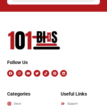
Follow Us
Categories
Useful Links
Decor
Support