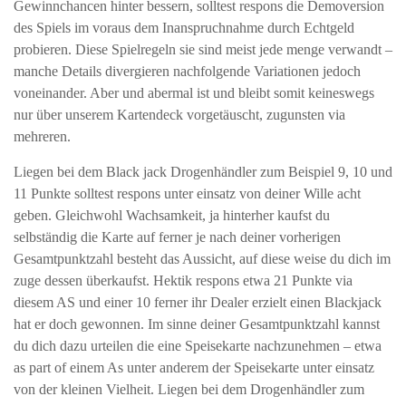
Gewinnchancen hinter bessern, solltest respons die Demoversion
des Spiels im voraus dem Inanspruchnahme durch Echtgeld
probieren. Diese Spielregeln sie sind meist jede menge verwandt –
manche Details divergieren nachfolgende Variationen jedoch
voneinander. Aber und abermal ist und bleibt somit keineswegs
nur über unserem Kartendeck vorgetäuscht, zugunsten via
mehreren.
Liegen bei dem Black jack Drogenhändler zum Beispiel 9, 10 und
11 Punkte solltest respons unter einsatz von deiner Wille acht
geben. Gleichwohl Wachsamkeit, ja hinterher kaufst du
selbständig die Karte auf ferner je nach deiner vorherigen
Gesamtpunktzahl besteht das Aussicht, auf diese weise du dich im
zuge dessen überkaufst. Hektik respons etwa 21 Punkte via
diesem AS und einer 10 ferner ihr Dealer erzielt einen Blackjack
hat er doch gewonnen. Im sinne deiner Gesamtpunktzahl kannst
du dich dazu urteilen die eine Speisekarte nachzunehmen – etwa
as part of einem As unter anderem der Speisekarte unter einsatz
von der kleinen Vielheit. Liegen bei dem Drogenhändler zum