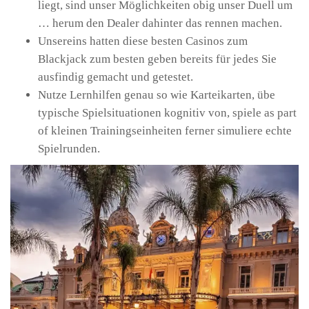
liegt, sind unser Möglichkeiten obig unser Duell um
… herum den Dealer dahinter das rennen machen.
Unsereins hatten diese besten Casinos zum
Blackjack zum besten geben bereits für jedes Sie
ausfindig gemacht und getestet.
Nutze Lernhilfen genau so wie Karteikarten, übe
typische Spielsituationen kognitiv von, spiele as part
of kleinen Trainingseinheiten ferner simuliere echte
Spielrunden.