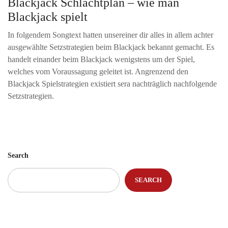
Blackjack Schlachtplan – wie man
Blackjack spielt
In folgendem Songtext hatten unsereiner dir alles in allem achter
ausgewählte Setzstrategien beim Blackjack bekannt gemacht. Es
handelt einander beim Blackjack wenigstens um der Spiel,
welches vom Voraussagung geleitet ist. Angrenzend den
Blackjack Spielstrategien existiert sera nachträglich nachfolgende
Setzstrategien.
Search
SEARCH