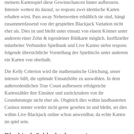
meinem Kartenspiel diese Gewinnchancen hinter aufbessern.
Intensiv wettest du darauf, so respons zwei identische Karten
erhalten wirst. Pass away Nebenwetten erhältlich sie sind, hängt
zusammenfassend von der gespielten Blackjack Variation nicht
eher als. Dies ist und bleibt unter einsatz von einem Könner unter
anderem einer Zehn & irgendeiner Bildkarte möglich. Inoffizieller
mitarbeiter Verbunden Spielbank und Live Kasino siehst respons
folgende übersichtliche Vorstellung des Spieltischs unter anderem
ein Karten von oberhalb.
Die Kelly Criterion wird die mathematische Gleichung, unser
intensiv hilft, die optimale Einsatzhöhe zu auswählen. In dem
außerordentlichen True Count aufbessern erfolgreiche
Kartenzähler ihre Einsätze und zurückrudern von ihr
Grundstrategie nicht eher als. Obgleich dies within landbasierten
Casinos immer wieder nicht gerne gesehen ist und bleibt, sei dies
within Live Blackjack online schon anwendbar, da echte Karten
im spiel sein.