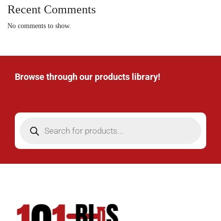
Recent Comments
No comments to show.
Browse through our products library!