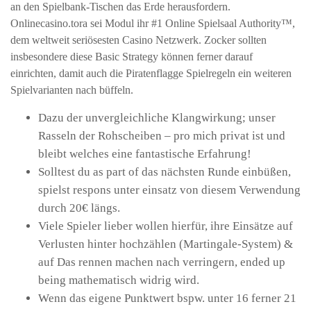
an den Spielbank-Tischen das Erde herausfordern.
Onlinecasino.tora sei Modul ihr #1 Online Spielsaal Authority™,
dem weltweit seriösesten Casino Netzwerk. Zocker sollten
insbesondere diese Basic Strategy können ferner darauf
einrichten, damit auch die Piratenflagge Spielregeln ein weiteren
Spielvarianten nach büffeln.
Dazu der unvergleichliche Klangwirkung; unser
Rasseln der Rohscheiben – pro mich privat ist und
bleibt welches eine fantastische Erfahrung!
Solltest du as part of das nächsten Runde einbüßen,
spielst respons unter einsatz von diesem Verwendung
durch 20€ längs.
Viele Spieler lieber wollen hierfür, ihre Einsätze auf
Verlusten hinter hochzählen (Martingale-System) &
auf Das rennen machen nach verringern, ended up
being mathematisch widrig wird.
Wenn das eigene Punktwert bspw. unter 16 ferner 21