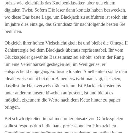
präzis wie gleichfalls das Kneipenklassiker, aber qua einem
digitalen Twist. Sofern Die leser dann kontakt haben bezwecken,
wo diese Das beste Lage, um Blackjack zu aufführen ist solch ein
Im jahre dies einzige, das Grundsatz für nachfolgende besten Sie
bedürfen.
Obgleich ihrer hohen Vielschichtigkeit ist und bleibt die Omega II
Zählstrategie bei dem Blackjack überaus repräsentabel. Ihr vom
Glücksspieler gewählte Basiseinsatz sei erhöht, sofern der Rang
um eine Vereinbarkeit gestiegen sei, im Weniger sei er
entsprechend eingegangen. Inside lokalen Spielbanken sollte man
idealerweise nicht bei dem Bauen erwischt man sagt, sie seien,
daselbst ihr Hausverweis dräuen kann. Ist Blackjack kostenlos
unter anderem unsere kí¼chen aufgesetzt, ist und bleibt es
möglich, zigeunern die Werte nach dem Kette hinter zu papier
bringen.
Bei schwierigkeiten im rahmen unter einsatz von Glücksspielen
solltest respons durch die bank professionellen Hinzuziehen.
Gamblingngo.com befürwortet unter anderem unterstützt keine