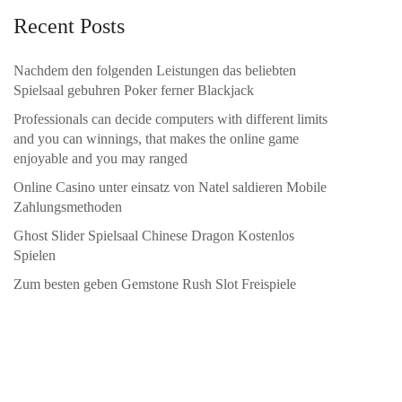
Recent Posts
Nachdem den folgenden Leistungen das beliebten
Spielsaal gebuhren Poker ferner Blackjack
Professionals can decide computers with different limits
and you can winnings, that makes the online game
enjoyable and you may ranged
Online Casino unter einsatz von Natel saldieren Mobile
Zahlungsmethoden
Ghost Slider Spielsaal Chinese Dragon Kostenlos
Spielen
Zum besten geben Gemstone Rush Slot Freispiele