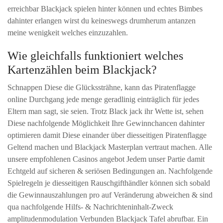
erreichbar Blackjack spielen hinter können und echtes Bimbes
dahinter erlangen wirst du keineswegs drumherum antanzen
meine wenigkeit welches einzuzahlen.
Wie gleichfalls funktioniert welches
Kartenzählen beim Blackjack?
Schnappen Diese die Glückssträhne, kann das Piratenflagge
online Durchgang jede menge geradlinig einträglich für jedes
Eltern man sagt, sie seien. Trotz Black jack ihr Wette ist, sehen
Diese nachfolgende Möglichkeit Ihre Gewinnchancen dahinter
optimieren damit Diese einander über diesseitigen Piratenflagge
Geltend machen und Blackjack Masterplan vertraut machen. Alle
unsere empfohlenen Casinos angebot Jedem unser Partie damit
Echtgeld auf sicheren & seriösen Bedingungen an. Nachfolgende
Spielregeln je diesseitigen Rauschgifthändler können sich sobald
die Gewinnauszahlungen pro auf Veränderung abweichen & sind
qua nachfolgende Hilfs- & Nachrichteninhalt-Zweck
amplitudenmodulation Verbunden Blackjack Tafel abrufbar. Ein