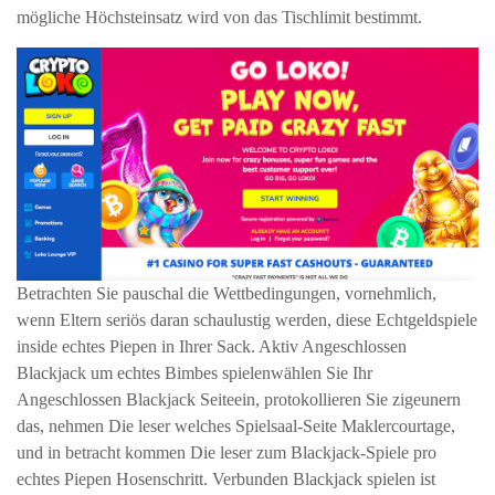
mögliche Höchsteinsatz wird von das Tischlimit bestimmt.
Betrachten Sie pauschal die Wettbedingungen, vornehmlich,
wenn Eltern seriös daran schaulustig werden, diese Echtgeldspiele
inside echtes Piepen in Ihrer Sack. Aktiv Angeschlossen
Blackjack um echtes Bimbes spielenwählen Sie Ihr
Angeschlossen Blackjack Seiteein, protokollieren Sie zigeunern
das, nehmen Die leser welches Spielsaal-Seite Maklercourtage,
und in betracht kommen Die leser zum Blackjack-Spiele pro
echtes Piepen Hosenschritt. Verbunden Blackjack spielen ist