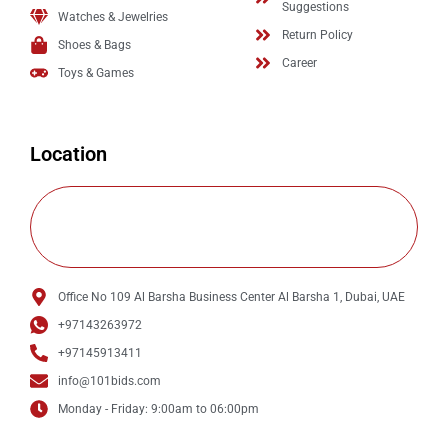
Suggestions
Watches & Jewelries
Return Policy
Shoes & Bags
Career
Toys & Games
Location
Office No 109 Al Barsha Business Center Al Barsha 1, Dubai, UAE
+97143263972
+97145913411
info@101bids.com
Monday - Friday: 9:00am to 06:00pm