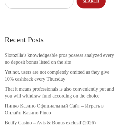
SEARCH
Recent Posts
Slotozilla’s knowledgeable pros possess analyzed every
no deposit bonus listed on the site
Yet not, users are not completely omitted as they give
10% cashback every Thursday
That it means professionals is also conveniently put and
you will withdraw fund according on the choice
Пинко Казино Официальный Сайт – Играть в
Онлайн Казино Pinco
Betify Casino – Avis & Bonus exclusif (2026)