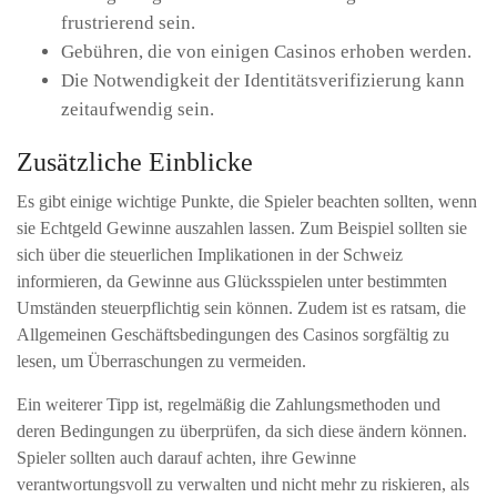
frustrierend sein.
Gebühren, die von einigen Casinos erhoben werden.
Die Notwendigkeit der Identitätsverifizierung kann
zeitaufwendig sein.
Zusätzliche Einblicke
Es gibt einige wichtige Punkte, die Spieler beachten sollten, wenn
sie Echtgeld Gewinne auszahlen lassen. Zum Beispiel sollten sie
sich über die steuerlichen Implikationen in der Schweiz
informieren, da Gewinne aus Glücksspielen unter bestimmten
Umständen steuerpflichtig sein können. Zudem ist es ratsam, die
Allgemeinen Geschäftsbedingungen des Casinos sorgfältig zu
lesen, um Überraschungen zu vermeiden.
Ein weiterer Tipp ist, regelmäßig die Zahlungsmethoden und
deren Bedingungen zu überprüfen, da sich diese ändern können.
Spieler sollten auch darauf achten, ihre Gewinne
verantwortungsvoll zu verwalten und nicht mehr zu riskieren, als