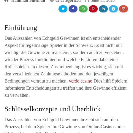
Hammad Suleman
Uncategorized
June 11, 2026
Einführung
Das Auszahlen von Echtgeld Gewinnen ist ein entscheidender
Aspekt für regelmäßige Spieler in der Schweiz. Es ist nicht nur
wichtig, die Gewinne zu realisieren, sondern auch zu verstehen,
wie der Prozess funktioniert und welche Faktoren dabei eine
Rolle spielen. In diesem Zusammenhang ist es wichtig, sich mit
den verschiedenen Zahlungsmethoden und den jeweiligen
Bedingungen vertraut zu machen.
verde casino
Dies hilft Spielern,
informierte Entscheidungen zu treffen und ihre Gewinne effizient
zu verwalten.
Schlüsselkonzepte und Überblick
Das Auszahlen von Echtgeld Gewinnen bezieht sich auf den
Prozess, bei dem Spieler ihre Gewinne von Online-Casinos oder