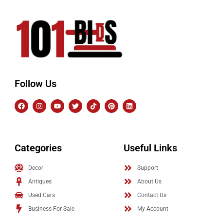
Follow Us
Categories
Useful Links
Decor
Support
Antiques
About Us
Used Cars
Contact Us
Business For Sale
My Account