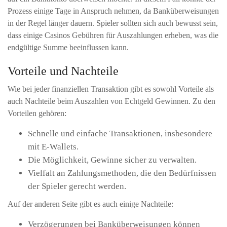
Prozess einige Tage in Anspruch nehmen, da Banküberweisungen
in der Regel länger dauern. Spieler sollten sich auch bewusst sein,
dass einige Casinos Gebühren für Auszahlungen erheben, was die
endgültige Summe beeinflussen kann.
Vorteile und Nachteile
Wie bei jeder finanziellen Transaktion gibt es sowohl Vorteile als
auch Nachteile beim Auszahlen von Echtgeld Gewinnen. Zu den
Vorteilen gehören:
Schnelle und einfache Transaktionen, insbesondere
mit E-Wallets.
Die Möglichkeit, Gewinne sicher zu verwalten.
Vielfalt an Zahlungsmethoden, die den Bedürfnissen
der Spieler gerecht werden.
Auf der anderen Seite gibt es auch einige Nachteile:
Verzögerungen bei Banküberweisungen können