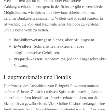
Wettanbietern auf ihr Bankkonto oder eine andere
Zahlungsmethode übertragen. In der Schweiz gibt es verschiedene
Möglichkeiten, wie Spieler ihre Gewinne abheben können,
darunter Banküberweisungen, E-Wallets und Prepaid-Karten. Es
ist wichtig, die Vor- und Nachteile jeder Methode zu verstehen,
um die beste Wahl zu treffen.
Banküberweisungen:
Sicher, aber oft langsam.
E-Wallets:
Schnelle Transaktionen, aber
möglicherweise Gebühren.
Prepaid-Karten:
Anonymität, jedoch eingeschränkte
Nutzung.
Hauptmerkmale und Details
Der Prozess des Auszahlens von Echtgeld Gewinnen umfasst
mehrere Schritte. Zunächst müssen Spieler sicherstellen, dass sie
die erforderlichen Identitätsnachweise erbracht haben, um die
Sicherheit zu gewährleisten. Viele Online-Casinos verlangen eine
Verifizierung, bevor Auszahlungen genehmigt werden. Dies kann