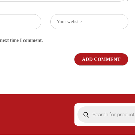
 next time I comment.