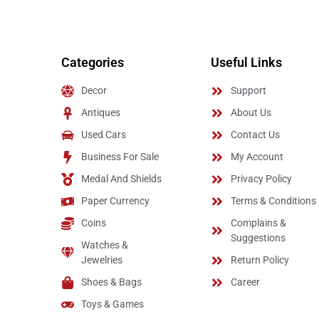
Categories
Useful Links
Decor
Support
Antiques
About Us
Used Cars
Contact Us
Business For Sale
My Account
Medal And Shields
Privacy Policy
Paper Currency
Terms & Conditions
Coins
Complains &
Suggestions
Watches &
Jewelries
Return Policy
Shoes & Bags
Career
Toys & Games