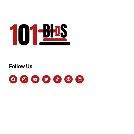
Follow Us