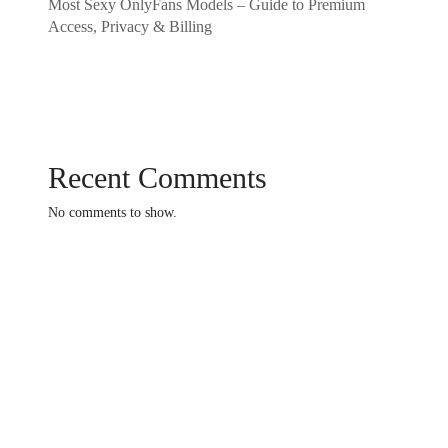
Most Sexy OnlyFans Models – Guide to Premium
Access, Privacy & Billing
Recent Comments
No comments to show.