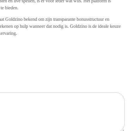
 en live spellen, is er voor ieder wat wils. Het platform is
te bieden.
staat Goldzino bekend om zijn transparante bonusstructuur en
 rekenen op hulp wanneer dat nodig is. Goldzino is de ideale keuze
kervaring.