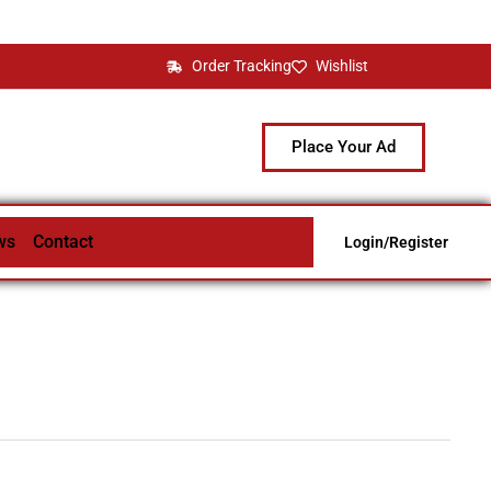
Order Tracking
Wishlist
Place Your Ad
ws
Contact
Login/Register