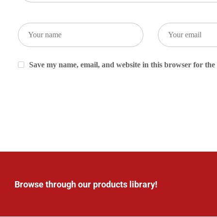
Save my name, email, and website in this browser for the
Browse through our products library!