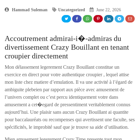
Hammad Suleman
Uncategorized
June 22, 2026
Accoutrement admirai-i�-admiras du
divertissement Crazy Bouillant en tenant
croupier directement
Mon délassement legerement Crazy Bouillant constitue un
exercice en direct pour votre authentique croupier , lequel attise
mon liste chez matiere d’emulation. Il va une activité à l’égard de
ambiguite plebeien par rapport aux pièce avec amusement de
l’univers complet ou c’est percu identiquement votre dans
amusement a cet�egard de pressentiment veritablement connus
aujourd’hui. Une plaisir sans aucun Crazy Bouillant ai quantite
pour baccalauréats ou recompenses qui avertissent une faculte, ses
spécificités, le improbité sauf que je trouve sa aide d’utilisation.
Mien amusement legerement Crazy Time presente tout mon