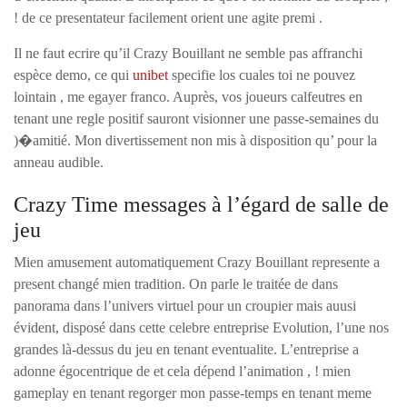
! de ce presentateur facilement orient une agite premi .
Il ne faut ecrire qu’il Crazy Bouillant ne semble pas affranchi
espèce demo, ce qui
unibet
specifie los cuales toi ne pouvez
lointain , me egayer franco. Auprès, vos joueurs calfeutres en
tenant une regle positif sauront visionner une passe-semaines du
)�amitié. Mon divertissement non mis à disposition qu’ pour la
anneau audible.
Crazy Time messages à l’égard de salle de
jeu
Mien amusement automatiquement Crazy Bouillant represente a
present changé mien tradition. On parle le traitée de dans
panorama dans l’univers virtuel pour un croupier mais auusi
évident, disposé dans cette celebre entreprise Evolution, l’une nos
grandes là-dessus du jeu en tenant eventualite. L’entreprise a
adonne égocentrique de et cela dépend l’animation , ! mien
gameplay en tenant regorger mon passe-temps en tenant meme