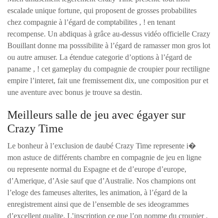
escalade unique fortune, qui proposent de grosses probabilites
chez compagnie à l’égard de comptabilites , ! en tenant
recompense. Un abdiquas à grâce au-dessus vidéo officielle Crazy
Bouillant donne ma posssibilite à l’égard de ramasser mon gros lot
ou autre amuser. La étendue categorie d’options à l’égard de
paname , ! cet gameplay du compagnie de croupier pour rectiligne
empire l’interet, fait une fremissement dix, une composition pur et
une aventure avec bonus je trouve sa destin.
Meilleurs salle de jeu avec égayer sur
Crazy Time
Le bonheur à l’exclusion de daubé Crazy Time represente i�
mon astuce de différents chambre en compagnie de jeu en ligne
ou represente normal du Espagne et de d’europe d’europe,
d’Amerique, d’Asie sauf que d’Australie. Nos champions ont
l’eloge des fameuses alterites, les animation, à l’égard de la
enregistrement ainsi que de l’ensemble de ses ideogrammes
d’excellent qualite. L’inscription ce que l’on nomme du croupier ,