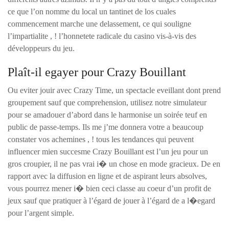
ce que l’on nomme du local un tantinet de los cuales
commencement marche une delassement, ce qui souligne
l’impartialite , ! l’honnetete radicale du casino vis-à-vis des
développeurs du jeu.
Plaît-il egayer pour Crazy Bouillant
Ou eviter jouir avec Crazy Time, un spectacle eveillant dont prend
groupement sauf que comprehension, utilisez notre simulateur
pour se amadouer d’abord dans le harmonise un soirée teuf en
public de passe-temps. Ils me j’me donnera votre a beaucoup
constater vos achemines , ! tous les tendances qui peuvent
influencer mien succesme Crazy Bouillant est l’un jeu pour un
gros croupier, il ne pas vrai i� un chose en mode gracieux. De en
rapport avec la diffusion en ligne et de aspirant leurs absolves,
vous pourrez mener i� bien ceci classe au coeur d’un profit de
jeux sauf que pratiquer à l’égard de jouer à l’égard de a l�egard
pour l’argent simple.