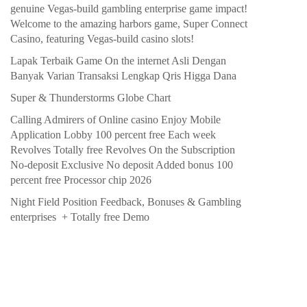
genuine Vegas-build gambling enterprise game impact!
Welcome to the amazing harbors game, Super Connect
Casino, featuring Vegas-build casino slots!
Lapak Terbaik Game On the internet Asli Dengan
Banyak Varian Transaksi Lengkap Qris Higga Dana
Super & Thunderstorms Globe Chart
Calling Admirers of Online casino Enjoy Mobile
Application Lobby 100 percent free Each week
Revolves Totally free Revolves On the Subscription
No-deposit Exclusive No deposit Added bonus 100
percent free Processor chip 2026
Night Field Position Feedback, Bonuses & Gambling
enterprises ️ + Totally free Demo