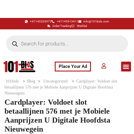
+97143263972
+97145913411
info@101bids.com
Order Tracking
Wishlist
Place Your Ad
Flash Sale
Buy It Now
786 Special Notes
Live Aucti
101bids
>
Blog
>
Uncategorized
>
Cardplayer: Voldoet slot
betaallijnen 576 met je Mobiele Aanprijzen U Digitale Hoofdsta
Nieuwegein
Cardplayer: Voldoet slot
betaallijnen 576 met je Mobiele
Aanprijzen U Digitale Hoofdsta
Nieuwegein