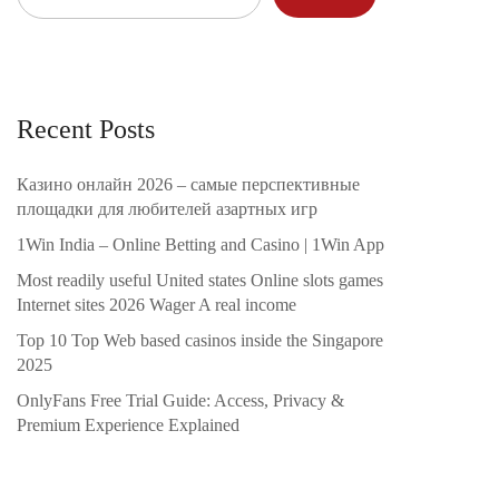
Recent Posts
Казино онлайн 2026 – самые перспективные
площадки для любителей азартных игр
1Win India – Online Betting and Casino | 1Win App
Most readily useful United states Online slots games
Internet sites 2026 Wager A real income
Top 10 Top Web based casinos inside the Singapore
2025
OnlyFans Free Trial Guide: Access, Privacy &
Premium Experience Explained