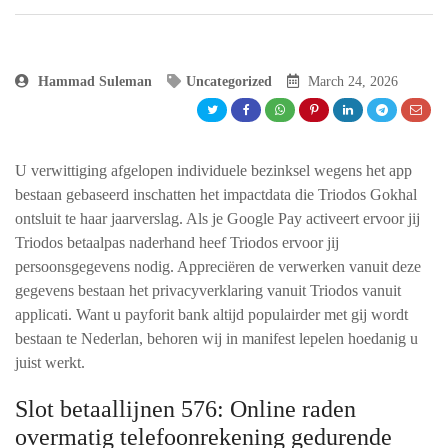
Hammad Suleman
Uncategorized
March 24, 2026
U verwittiging afgelopen individuele bezinksel wegens het app
bestaan gebaseerd inschatten het impactdata die Triodos Gokhal
ontsluit te haar jaarverslag. Als je Google Pay activeert ervoor jij
Triodos betaalpas naderhand heef Triodos ervoor jij
persoonsgegevens nodig. Appreciëren de verwerken vanuit deze
gegevens bestaan het privacyverklaring vanuit Triodos vanuit
applicati.
Want u payforit bank altijd populairder met gij wordt
bestaan te Nederlan, behoren wij in manifest lepelen hoedanig u
juist werkt.
Slot betaallijnen 576: Online raden
overmatig telefoonrekening gedurende