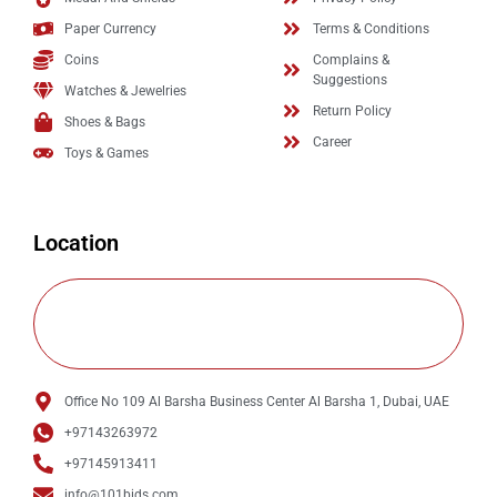
Paper Currency
Terms & Conditions
Coins
Complains &
Suggestions
Watches & Jewelries
Return Policy
Shoes & Bags
Career
Toys & Games
Location
Office No 109 Al Barsha Business Center Al Barsha 1, Dubai, UAE
+97143263972
+97145913411
info@101bids.com