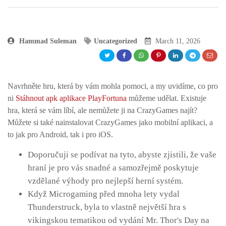
Hammad Suleman
Uncategorized
March 11, 2026
Navrhněte hru, která by vám mohla pomoci, a my uvidíme, co pro
ni
Stáhnout apk aplikace PlayFortuna
můžeme udělat. Existuje
hra, která se vám líbí, ale nemůžete ji na CrazyGames najít?
Můžete si také nainstalovat CrazyGames jako mobilní aplikaci, a
to jak pro Android, tak i pro iOS.
Doporučuji se podívat na tyto, abyste zjistili, že vaše
hraní je pro vás snadné a samozřejmě poskytuje
vzdělané výhody pro nejlepší herní systém.
Když Microgaming před mnoha lety vydal
Thunderstruck, byla to vlastně největší hra s
vikingskou tematikou od vydání Mr. Thor's Day na