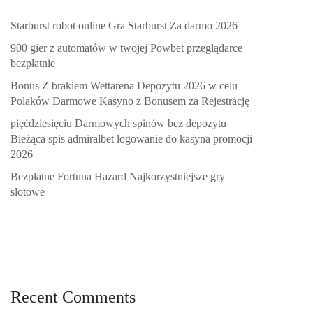
Starburst robot online Gra Starburst Za darmo 2026
900 gier z automatów w twojej Powbet przeglądarce
bezpłatnie
Bonus Z brakiem Wettarena Depozytu 2026 w celu
Polaków Darmowe Kasyno z Bonusem za Rejestrację
pięćdziesięciu Darmowych spinów bez depozytu
Bieżąca spis admiralbet logowanie do kasyna promocji
2026
Bezpłatne Fortuna Hazard Najkorzystniejsze gry
slotowe
Recent Comments