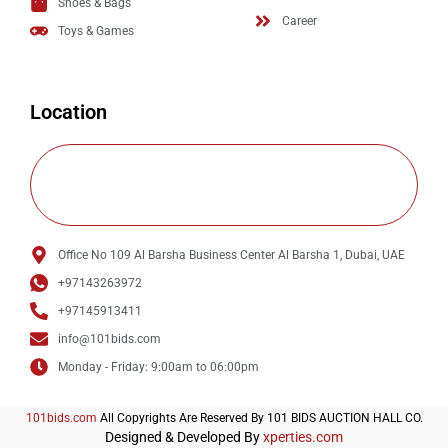
Shoes & Bags
Career
Toys & Games
Location
Office No 109 Al Barsha Business Center Al Barsha 1, Dubai, UAE
+97143263972
+97145913411
info@101bids.com
Monday - Friday: 9:00am to 06:00pm
101bids.com
All Copyrights Are Reserved By 101 BIDS AUCTION HALL CO.
Designed & Developed By
xperties.com