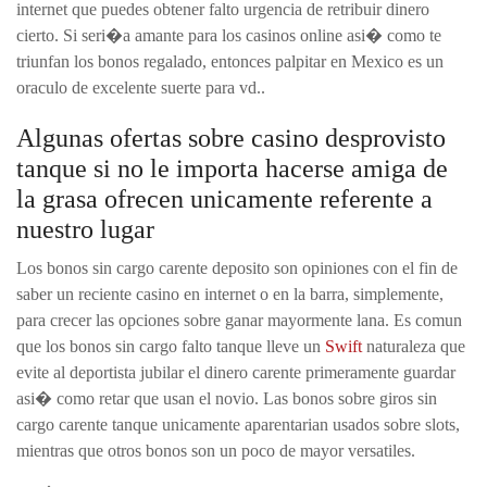
internet que puedes obtener falto urgencia de retribuir dinero
cierto. Si seri�a amante para los casinos online asi� como te
triunfan los bonos regalado, entonces palpitar en Mexico es un
oraculo de excelente suerte para vd..
Algunas ofertas sobre casino desprovisto
tanque si no le importa hacerse amiga de
la grasa ofrecen unicamente referente a
nuestro lugar
Los bonos sin cargo carente deposito son opiniones con el fin de
saber un reciente casino en internet o en la barra, simplemente,
para crecer las opciones sobre ganar mayormente lana. Es comun
que los bonos sin cargo falto tanque lleve un
Swift
naturaleza que
evite al deportista jubilar el dinero carente primeramente guardar
asi� como retar que usan el novio. Las bonos sobre giros sin
cargo carente tanque unicamente aparentarian usados sobre slots,
mientras que otros bonos son un poco de mayor versatiles.