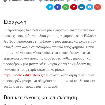
Hammad Suleman
Uncategorized
June 18, 2026
Εισαγωγή
Οι προσφορές free bets είναι μια εξαιρετική ευκαιρία για τους
παίκτες στοιχημάτων, ειδικά για τους αρχάριους στην Ελλάδα.
Αυτές οι προσφορές επιτρέπουν στους παίκτες να τοποθετούν
στοιχήματα χωρίς να ρισκάρουν τα δικά τους χρήματα. Είναι
σημαντικό για τους νέους παίκτες να κατανοήσουν πώς να
εκμεταλλεύονται αυτές τις προσφορές, καθώς μπορούν να
προσφέρουν μια μοναδική ευκαιρία για να δοκιμάσουν τις
ικανότητές τους χωρίς οικονομικό ρίσκο.
https://www.katikalytero.gr/
Η σωστή κατανόηση αυτών των
προσφορών μπορεί να οδηγήσει σε σημαντικά κέρδη και μια πιο
ευχάριστη εμπειρία στοιχηματισμού.
Βασικές έννοιες και επισκόπηση