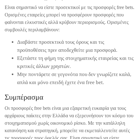
Είναι σημαντικό να είστε προσεκτικοί με τις προσφορές free bets.
Ορισμένες εταιρείες μπορεί να προσφέρουν προσφορές που
φαίνονται ελκυστικές αλλά κρύβουν περιορισμούς. Ορισμένες
συμβουλές περιλαμβάνουν:
Διαβάστε προσεκτικά τους όρους και τις
προϋποθέσεις πριν αποδεχθείτε μια προσφορά.
Εξετάστε τη φήμη της στοιχηματικής εταιρείας και τις
κριτικές άλλων χρηστών.
Μην ποντάρετε σε γεγονότα που δεν γνωρίζετε καλά,
απλά και μόνο επειδή έχετε ένα free bet.
Συμπέρασμα
Οι προσφορές free bets είναι μια εξαιρετική ευκαιρία για τους
αρχάριους παίκτες στην Ελλάδα να εξερευνήσουν τον κόσμο του
στοιχηματισμού χωρίς οικονομικό ρίσκο. Με την κατάλληλη
κατανόηση και στρατηγική, μπορείτε να εκμεταλλευτείτε αυτές
τις προσφορές προς όφελός σας. Είναι σημαντικό να είστε