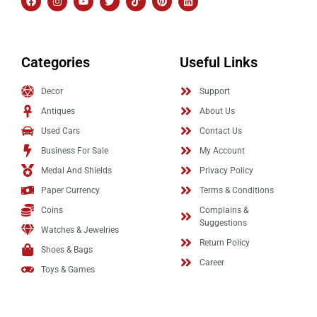
Categories
Useful Links
Decor
Support
Antiques
About Us
Used Cars
Contact Us
Business For Sale
My Account
Medal And Shields
Privacy Policy
Paper Currency
Terms & Conditions
Coins
Complains &
Suggestions
Watches & Jewelries
Return Policy
Shoes & Bags
Career
Toys & Games